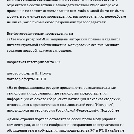
охраняется в соответствии с законодательством РФ об авторском
праве и не подлежит использованию кем-либо в какой бы то ни было
форме, в том числе воспроизведению, распространению, переработке
не иначе, как с письменного разрешения правообладателя.
Все фотографические произведения на
сайте
www.progorod58.ru
защищены авторским правом и являются
интеллектуальной собственностью. Копирование без письменного
согласия правообладателя запрещено.
Возрастная категория сайта 16+.
договор оферта ПГ Полуд
договор оферты ПГ ПП
«На информационном ресурсе применяются рекомендательные
технологии (информационные технологии предоставления
информации на основе сбора, систематизации и анализа сведений,
относящихся к предпочтениям пользователей сети "Интернет",
находящихся на территории Российской Федерации)».
Подробнее
Администрация портала оставляет за собой право модерировать
комментарии, исходя из соображений сохранения конструктивности
обсуждения тем и соблюдения законодательства РФ и РТ. На сайте не