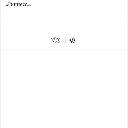
«Гиннесс».