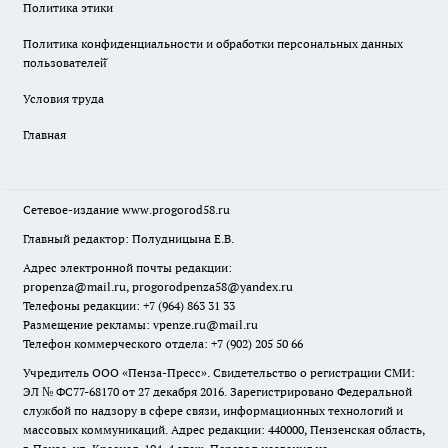
Политика этики
Политика конфиденциальности и обработки персональных данных
пользователей̆
Условия труда
Главная
Сетевое-издание
www.progorod58.ru
Главный редактор: Полудницына Е.В.
Адрес электронной почты редакции:
propenza@mail.ru
, progorodpenza58@yandex.ru
Телефоны редакции: +7 (964) 863 31 33
Размещение рекламы: vpenze.ru@mail.ru
Телефон коммерческого отдела: +7 (902) 205 50 66
Учредитель ООО «Пенза-Пресс». Свидетельство о регистрации СМИ:
ЭЛ № ФС77-68170 от 27 декабря 2016. Зарегистрировано Федеральной
службой по надзору в сфере связи, информационных технологий и
массовых коммуникаций. Адрес редакции: 440000, Пензенская область,