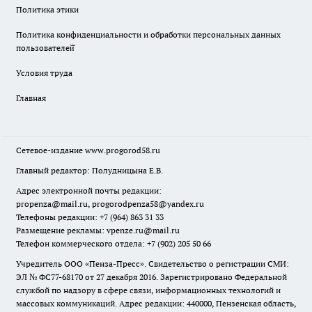
Политика этики
Политика конфиденциальности и обработки персональных данных
пользователей̆
Условия труда
Главная
Сетевое-издание
www.progorod58.ru
Главный редактор: Полудницына Е.В.
Адрес электронной почты редакции:
propenza@mail.ru
, progorodpenza58@yandex.ru
Телефоны редакции: +7 (964) 863 31 33
Размещение рекламы: vpenze.ru@mail.ru
Телефон коммерческого отдела: +7 (902) 205 50 66
Учредитель ООО «Пенза-Пресс». Свидетельство о регистрации СМИ:
ЭЛ № ФС77-68170 от 27 декабря 2016. Зарегистрировано Федеральной
службой по надзору в сфере связи, информационных технологий и
массовых коммуникаций. Адрес редакции: 440000, Пензенская область,