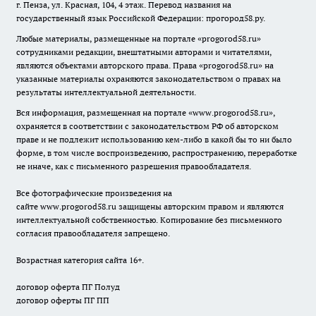
г. Пенза, ул. Красная, 104, 4 этаж. Перевод названия на
государственный язык Российской Федерации: прогород58.ру.
Любые материалы, размещенные на портале «
progorod58.ru
»
сотрудниками редакции, внештатными авторами и читателями,
являются объектами авторского права. Права «
progorod58.ru
» на
указанные материалы охраняются законодательством о правах на
результаты интеллектуальной деятельности.
Вся информация, размещенная на портале «
www.progorod58.ru
»,
охраняется в соответствии с законодательством РФ об авторском
праве и не подлежит использованию кем-либо в какой бы то ни было
форме, в том числе воспроизведению, распространению, переработке
не иначе, как с письменного разрешения правообладателя.
Все фотографические произведения на
сайте
www.progorod58.ru
защищены авторским правом и являются
интеллектуальной собственностью. Копирование без письменного
согласия правообладателя запрещено.
Возрастная категория сайта 16+.
договор оферта ПГ Полуд
договор оферты ПГ ПП