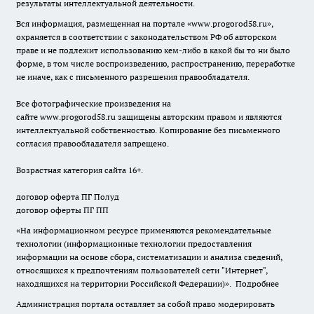
результаты интеллектуальной деятельности.
Вся информация, размещенная на портале «
www.progorod58.ru
»,
охраняется в соответствии с законодательством РФ об авторском
праве и не подлежит использованию кем-либо в какой бы то ни было
форме, в том числе воспроизведению, распространению, переработке
не иначе, как с письменного разрешения правообладателя.
Все фотографические произведения на
сайте
www.progorod58.ru
защищены авторским правом и являются
интеллектуальной собственностью. Копирование без письменного
согласия правообладателя запрещено.
Возрастная категория сайта 16+.
договор оферта ПГ Полуд
договор оферты ПГ ПП
«На информационном ресурсе применяются рекомендательные
технологии (информационные технологии предоставления
информации на основе сбора, систематизации и анализа сведений,
относящихся к предпочтениям пользователей сети "Интернет",
находящихся на территории Российской Федерации)».
Подробнее
Администрация портала оставляет за собой право модерировать