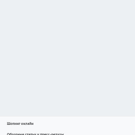
Шопинг онлайн
Обзорные статьи и пресс-релизы