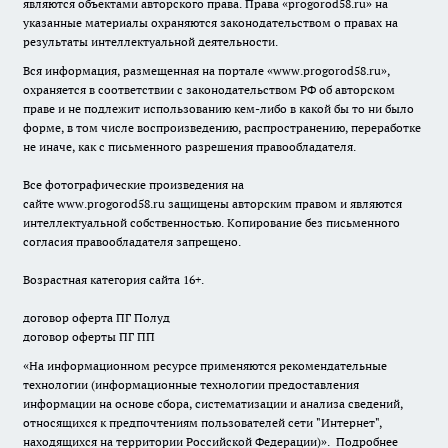
являются объектами авторского права. Права «
progorod58.ru
» на
указанные материалы охраняются законодательством о правах на
результаты интеллектуальной деятельности.
Вся информация, размещенная на портале «
www.progorod58.ru
»,
охраняется в соответствии с законодательством РФ об авторском
праве и не подлежит использованию кем-либо в какой бы то ни было
форме, в том числе воспроизведению, распространению, переработке
не иначе, как с письменного разрешения правообладателя.
Все фотографические произведения на
сайте
www.progorod58.ru
защищены авторским правом и являются
интеллектуальной собственностью. Копирование без письменного
согласия правообладателя запрещено.
Возрастная категория сайта 16+.
договор оферта ПГ Полуд
договор оферты ПГ ПП
«На информационном ресурсе применяются рекомендательные
технологии (информационные технологии предоставления
информации на основе сбора, систематизации и анализа сведений,
относящихся к предпочтениям пользователей сети "Интернет",
находящихся на территории Российской Федерации)».
Подробнее