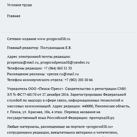
Условия труда
Главная
Сетевое-издание
www.progorod58.ru
Главный редактор: Полудницына Е.В.
Адрес электронной почты редакции:
propenza@mail.ru
, progorodpenza58@yandex.ru
Телефоны редакции: +7 (964) 863 31 33
Размещение рекламы: vpenze.ru@mail.ru
Телефон коммерческого отдела: +7 (902) 205 50 66
Учредитель ООО «Пенза-Пресс». Свидетельство о регистрации СМИ:
ЭЛ № ФС77-68170 от 27 декабря 2016. Зарегистрировано Федеральной
службой по надзору в сфере связи, информационных технологий и
массовых коммуникаций. Адрес редакции: 440000, Пензенская область,
г. Пенза, ул. Красная, 104, 4 этаж. Перевод названия на
государственный язык Российской Федерации: прогород58.ру.
Любые материалы, размещенные на портале «
progorod58.ru
»
сотрудниками редакции, внештатными авторами и читателями,