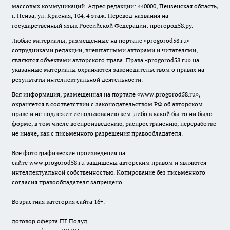
массовых коммуникаций. Адрес редакции: 440000, Пензенская область,
г. Пенза, ул. Красная, 104, 4 этаж. Перевод названия на
государственный язык Российской Федерации: прогород58.ру.
Любые материалы, размещенные на портале «
progorod58.ru
»
сотрудниками редакции, внештатными авторами и читателями,
являются объектами авторского права. Права «
progorod58.ru
» на
указанные материалы охраняются законодательством о правах на
результаты интеллектуальной деятельности.
Вся информация, размещенная на портале «
www.progorod58.ru
»,
охраняется в соответствии с законодательством РФ об авторском
праве и не подлежит использованию кем-либо в какой бы то ни было
форме, в том числе воспроизведению, распространению, переработке
не иначе, как с письменного разрешения правообладателя.
Все фотографические произведения на
сайте
www.progorod58.ru
защищены авторским правом и являются
интеллектуальной собственностью. Копирование без письменного
согласия правообладателя запрещено.
Возрастная категория сайта 16+.
договор оферта ПГ Полуд