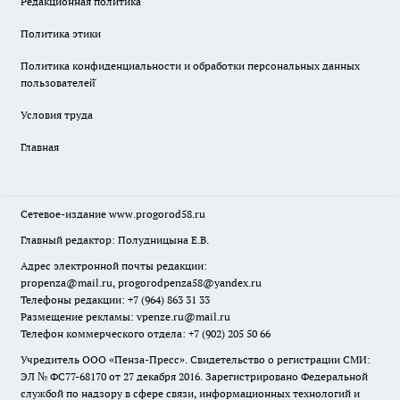
Редакционная политика
Политика этики
Политика конфиденциальности и обработки персональных данных
пользователей̆
Условия труда
Главная
Сетевое-издание
www.progorod58.ru
Главный редактор: Полудницына Е.В.
Адрес электронной почты редакции:
propenza@mail.ru
, progorodpenza58@yandex.ru
Телефоны редакции: +7 (964) 863 31 33
Размещение рекламы: vpenze.ru@mail.ru
Телефон коммерческого отдела: +7 (902) 205 50 66
Учредитель ООО «Пенза-Пресс». Свидетельство о регистрации СМИ:
ЭЛ № ФС77-68170 от 27 декабря 2016. Зарегистрировано Федеральной
службой по надзору в сфере связи, информационных технологий и