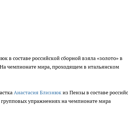
юк в составе российской сборной взяла «золото» в
 На чемпионате мира, проходящем в итальянском
настка
Анастасия Близнюк
из Пензы в составе россий
в групповых упражнениях на чемпионате мира