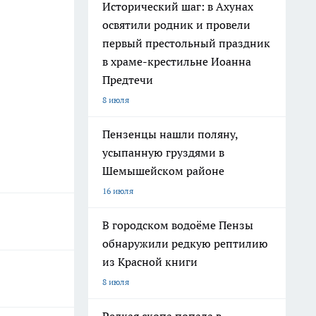
Исторический шаг: в Ахунах
освятили родник и провели
первый престольный праздник
в храме-крестильне Иоанна
Предтечи
8 июля
Пензенцы нашли поляну,
усыпанную груздями в
Шемышейском районе
16 июля
В городском водоёме Пензы
обнаружили редкую рептилию
из Красной книги
8 июля