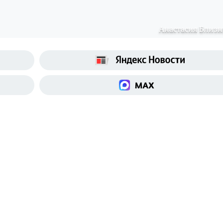
Анастасия Близ