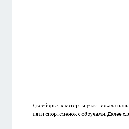
Двоеборье, в котором участвовала наша
пяти спортсменок с обручами. Далее с