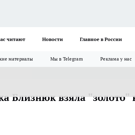
ас читают
Новости
Главное в России
кие материалы
Мы в Telegram
Реклама у нас
ка Близнюк взяла "золото" 