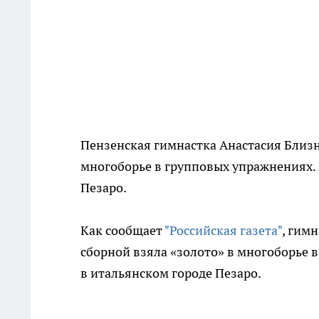
Пензенская гимнастка Анастасия Близн
многоборье в групповых упражнениях.
Пезаро.
Как сообщает
"Российская газета"
, гим
сборной взяла «золото» в многоборье 
в итальянском городе Пезаро.