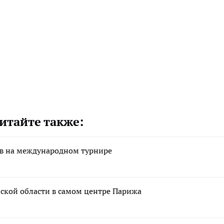
итайте также:
ов на международном турнире
ской области в самом центре Парижа