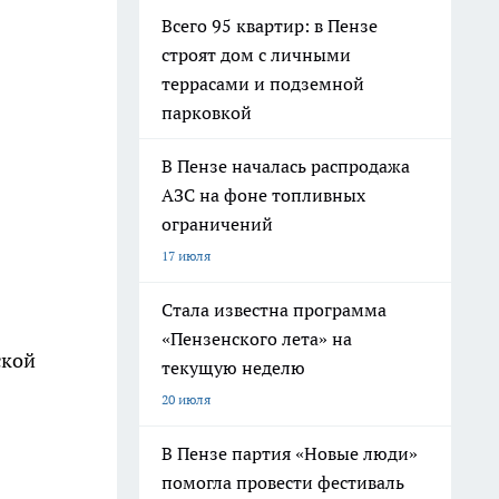
Всего 95 квартир: в Пензе
строят дом с личными
террасами и подземной
парковкой
В Пензе началась распродажа
АЗС на фоне топливных
ограничений
17 июля
Стала известна программа
«Пензенского лета» на
ской
текущую неделю
20 июля
В Пензе партия «Новые люди»
помогла провести фестиваль