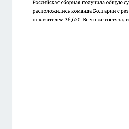
Российская сборная получила общую су
расположились команда Болгарии с резу
показателем 36,650. Всего же состязали