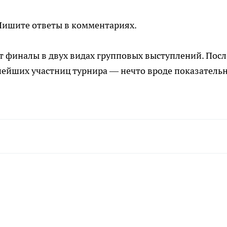
 Пишите ответы в комментариях.
т финалы в двух видах групповых выступлений. Посл
нейших участниц турнира — нечто вроде показатель