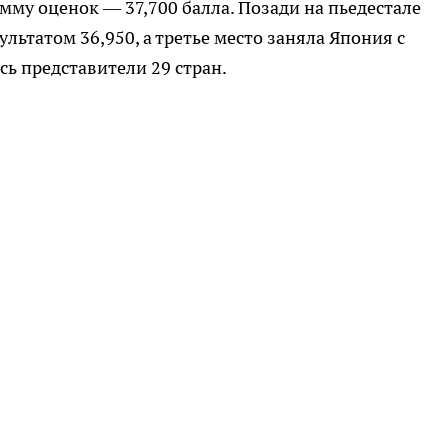
мму оценок — 37,700 балла. Позади на пьедестале
льтатом 36,950, а третье место заняла Япония с
сь представители 29 стран.