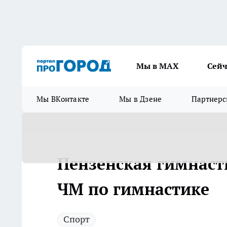
Мы в МАХ
Сейч
Мы ВКонтакте
Мы в Дзене
Партнерс
Пензенская гимнаст
ЧМ по гимнастике
Спорт