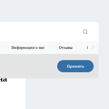
Информация о нас
Отзывы
Прайс для в
Принять
на