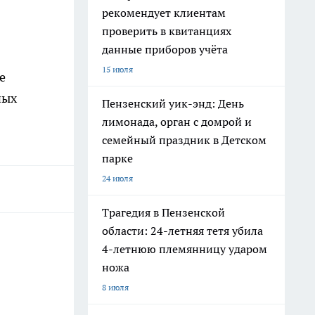
рекомендует клиентам
проверить в квитанциях
данные приборов учёта
15 июля
е
ных
Пензенский уик-энд: День
лимонада, орган с домрой и
семейный праздник в Детском
парке
24 июля
Трагедия в Пензенской
области: 24-летняя тетя убила
4-летнюю племянницу ударом
ножа
8 июля