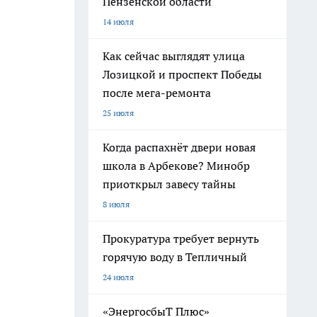
Пензенской области
14 июля
Как сейчас выглядят улица
Лозицкой и проспект Победы
после мега-ремонта
25 июля
Когда распахнёт двери новая
школа в Арбекове? Минобр
приоткрыл завесу тайны
8 июля
Прокуратура требует вернуть
горячую воду в Тепличный
24 июля
«ЭнергосбыТ Плюс»