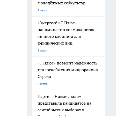
молодёжных субкультур
7 июля
«ЭнергосбыТ Плюс»
напоминает о возможностях
личного кабинета для
юридических лиц
8 июля
«Т Плюс» повысит надёжность
теплоснабжения микрорайона
Стрела
8 июля
Партия «Новые люди»
представила кандидатов на
сентябрьских выборах в