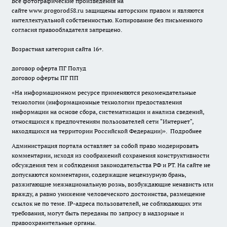
Все фотографические произведения на
сайте
www.progorod58.ru
защищены авторским правом и являются
интеллектуальной собственностью. Копирование без письменного
согласия правообладателя запрещено.
Возрастная категория сайта 16+.
договор оферта ПГ Полуд
договор оферты ПГ ПП
«На информационном ресурсе применяются рекомендательные
технологии (информационные технологии предоставления
информации на основе сбора, систематизации и анализа сведений,
относящихся к предпочтениям пользователей сети "Интернет",
находящихся на территории Российской Федерации)».
Подробнее
Администрация портала оставляет за собой право модерировать
комментарии, исходя из соображений сохранения конструктивности
обсуждения тем и соблюдения законодательства РФ и РТ. На сайте не
допускаются комментарии, содержащие нецензурную брань,
разжигающие межнациональную рознь, возбуждающие ненависть или
вражду, а равно унижение человеческого достоинства, размещение
ссылок не по теме. IP-адреса пользователей, не соблюдающих эти
требования, могут быть переданы по запросу в надзорные и
правоохранительные органы.