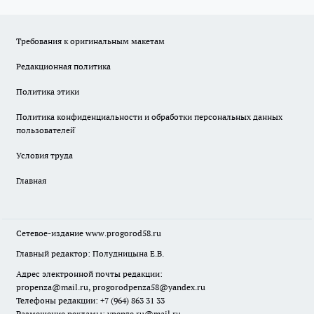
Требования к оригинальным макетам
Редакционная политика
Политика этики
Политика конфиденциальности и обработки персональных данных
пользователей̆
Условия труда
Главная
Сетевое-издание
www.progorod58.ru
Главный редактор: Полудницына Е.В.
Адрес электронной почты редакции:
propenza@mail.ru
, progorodpenza58@yandex.ru
Телефоны редакции: +7 (964) 863 31 33
Размещение рекламы: vpenze.ru@mail.ru