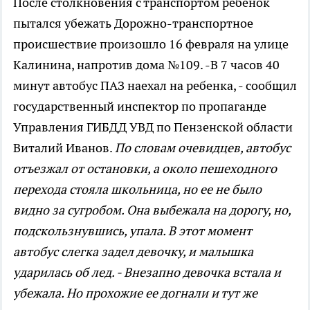
После столкновения с транспортом ребенок
пытался убежать
Дорожно-транспортное
происшествие произошло 16 февраля на улице
Калинина, напротив дома №109. -В 7 часов 40
минут автобус ПАЗ наехал на ребенка, - сообщил
государственный инспектор по пропаганде
Управления ГИБДД УВД по Пензенской области
Виталий Иванов.
По словам очевидцев, автобус
отъезжал от остановки, а около пешеходного
перехода стояла школьница, но ее не было
видно за сугробом. Она выбежала на дорогу, но,
подскользнувшись, упала. В этот момент
автобус слегка задел девочку, и малышка
ударилась об лед. - Внезапно девочка встала и
убежала. Но прохожие ее догнали и тут же