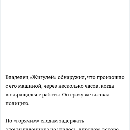
Владелец «Жигулей» обнаружил, что произошло
с его машиной, через несколько часов, когда
возвращался с работы. Он сразу же вызвал
полицию.
По «горячим» следам задержать
злоумышленника не удалось. Впрочем, вскоре