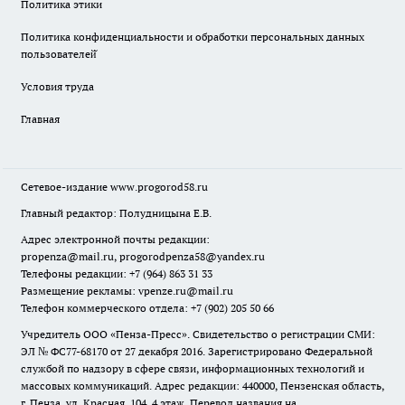
Политика этики
Политика конфиденциальности и обработки персональных данных
пользователей̆
Условия труда
Главная
Сетевое-издание
www.progorod58.ru
Главный редактор: Полудницына Е.В.
Адрес электронной почты редакции:
propenza@mail.ru
, progorodpenza58@yandex.ru
Телефоны редакции: +7 (964) 863 31 33
Размещение рекламы: vpenze.ru@mail.ru
Телефон коммерческого отдела: +7 (902) 205 50 66
Учредитель ООО «Пенза-Пресс». Свидетельство о регистрации СМИ:
ЭЛ № ФС77-68170 от 27 декабря 2016. Зарегистрировано Федеральной
службой по надзору в сфере связи, информационных технологий и
массовых коммуникаций. Адрес редакции: 440000, Пензенская область,
г. Пенза, ул. Красная, 104, 4 этаж. Перевод названия на