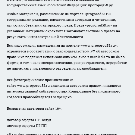
государственный язык Российской Федерации: прогород58.ру.
Любые материалы, размещенные на портале «
progorod58.ru
»
сотрудниками редакции, внештатными авторами и читателями,
являются объектами авторского права. Права «
progorod58.ru
» на
указанные материалы охраняются законодательством о правах на
результаты интеллектуальной деятельности.
Вся информация, размещенная на портале «
www.progorod58.ru
»,
охраняется в соответствии с законодательством РФ об авторском
праве и не подлежит использованию кем-либо в какой бы то ни было
форме, в том числе воспроизведению, распространению, переработке
не иначе, как с письменного разрешения правообладателя.
Все фотографические произведения на
сайте
www.progorod58.ru
защищены авторским правом и являются
интеллектуальной собственностью. Копирование без письменного
согласия правообладателя запрещено.
Возрастная категория сайта 16+.
договор оферта ПГ Полуд
договор оферты ПГ ПП
«На информационном ресурсе применяются рекомендательные