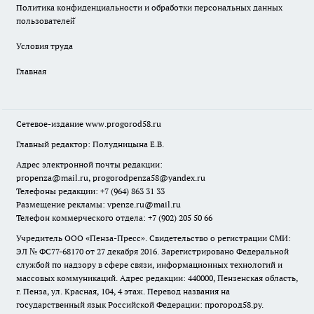
Политика конфиденциальности и обработки персональных данных
пользователей̆
Условия труда
Главная
Сетевое-издание
www.progorod58.ru
Главный редактор: Полудницына Е.В.
Адрес электронной почты редакции:
propenza@mail.ru
, progorodpenza58@yandex.ru
Телефоны редакции: +7 (964) 863 31 33
Размещение рекламы: vpenze.ru@mail.ru
Телефон коммерческого отдела: +7 (902) 205 50 66
Учредитель ООО «Пенза-Пресс». Свидетельство о регистрации СМИ:
ЭЛ № ФС77-68170 от 27 декабря 2016. Зарегистрировано Федеральной
службой по надзору в сфере связи, информационных технологий и
массовых коммуникаций. Адрес редакции: 440000, Пензенская область,
г. Пенза, ул. Красная, 104, 4 этаж. Перевод названия на
государственный язык Российской Федерации: прогород58.ру.