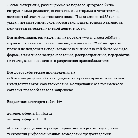
Любые материалы, размещенные на портале «
progorod58.ru
»
сотрудниками редакции, внештатными авторами и читателями,
являются объектами авторского права. Права «
progorod58.ru
» на
указанные материалы охраняются законодательством о правах на
результаты интеллектуальной деятельности.
Вся информация, размещенная на портале «
www.progorod58.ru
»,
охраняется в соответствии с законодательством РФ об авторском
праве и не подлежит использованию кем-либо в какой бы то ни было
форме, в том числе воспроизведению, распространению, переработке
не иначе, как с письменного разрешения правообладателя.
Все фотографические произведения на
сайте
www.progorod58.ru
защищены авторским правом и являются
интеллектуальной собственностью. Копирование без письменного
согласия правообладателя запрещено.
Возрастная категория сайта 16+.
договор оферта ПГ Полуд
договор оферты ПГ ПП
«На информационном ресурсе применяются рекомендательные
технологии (информационные технологии предоставления