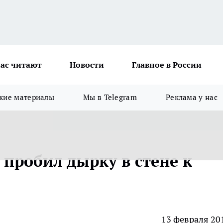
ас читают
Новости
Главное в России
кие материалы
Мы в Telegram
Реклама у нас
пробил дырку в стене к
13 февраля 20