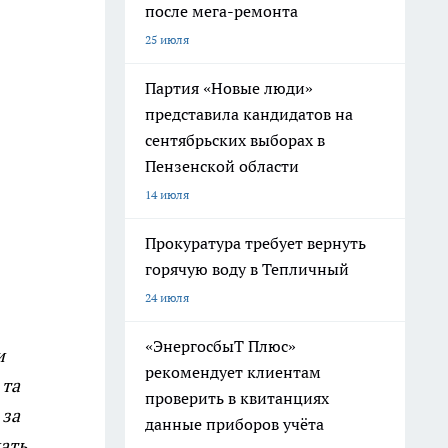
после мега-ремонта
25 июля
Партия «Новые люди»
представила кандидатов на
сентябрьских выборах в
Пензенской области
14 июля
Прокуратура требует вернуть
горячую воду в Тепличный
24 июля
«ЭнергосбыТ Плюс»
и
рекомендует клиентам
 та
проверить в квитанциях
 за
данные приборов учёта
мать