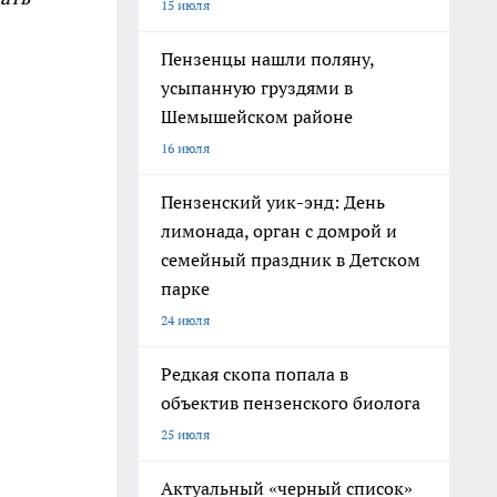
15 июля
Пензенцы нашли поляну,
усыпанную груздями в
Шемышейском районе
16 июля
Пензенский уик-энд: День
лимонада, орган с домрой и
семейный праздник в Детском
парке
24 июля
Редкая скопа попала в
объектив пензенского биолога
25 июля
Актуальный «черный список»