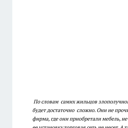
По словам самих жильцов злополучной
будет достаточно сложно. Они не прочи
фирма, где они приобретали мебель, не
ее установку торговая сеть не несет. А