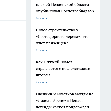
пляжей Пензенской области
опубликовал Роспотребнадзор
16 июля
Новое строительство у
«Светофорного дерева»: что
ждет пензенцев?
11 июля
Как Нижний Ломов
справляется с последствиями
шторма
25 июля
Овечкин и Кочетков зажгли на
«Дизель-Арене» в Пензе:
легенды хоккея поддержали