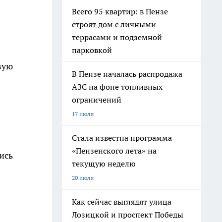
Всего 95 квартир: в Пензе
строят дом с личными
террасами и подземной
парковкой
вую
В Пензе началась распродажа
АЗС на фоне топливных
ограничений
17 июля
Стала известна программа
«Пензенского лета» на
ись
текущую неделю
20 июля
Как сейчас выглядят улица
Лозицкой и проспект Победы