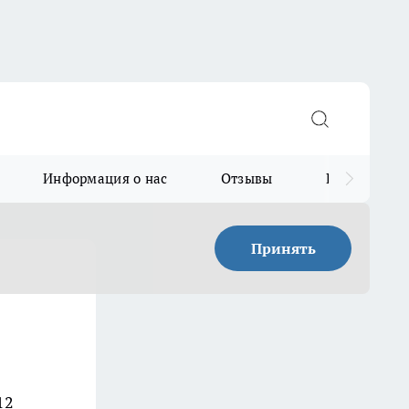
Информация о нас
Отзывы
Прайс для в
Принять
12