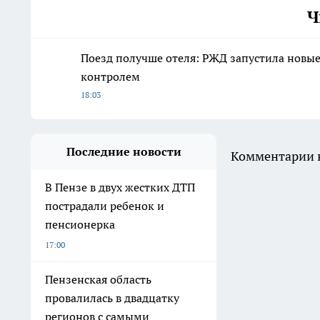
Ч
Поезд получше отеля: РЖД запустила новы
контролем
18:03
Последние новости
Комментарии н
В Пензе в двух жестких ДТП
пострадали ребенок и
пенсионерка
17:00
Пензенская область
провалилась в двадцатку
регионов с самыми