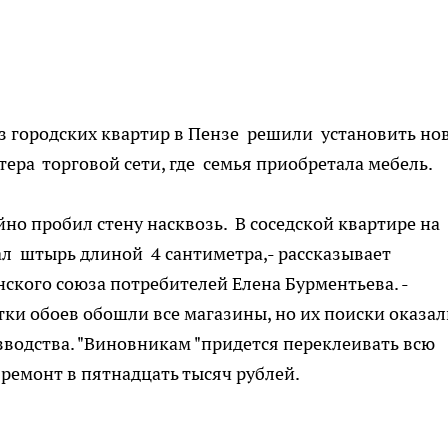
з городских квартир в Пензе решили установить но
тера торговой сети, где семья приобретала мебель.
но пробил стену насквозь. В соседской квартире на
чал штырь длиной 4 сантиметра,- рассказывает
ского союза потребителей Елена Бурментьева. -
и обоев обошли все магазины, но их поиски оказал
водства. "Виновникам "придется переклеивать всю
ремонт в пятнадцать тысяч рублей.