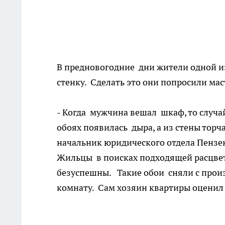
В предновогодние дни жители одной и
стенку. Сделать это они попросили мас
- Когда мужчина вешал шкаф, то случай
обоях появилась дыра, а из стены тор
начальник юридического отдела Пензен
Жильцы в поисках подходящей расцветк
безуспешны. Такие обои сняли с произ
комнату. Сам хозяин квартиры оценил 