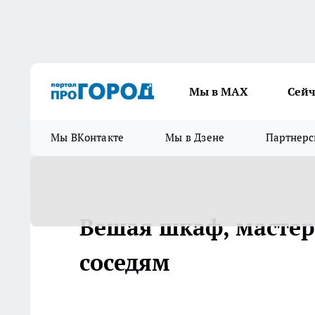
Мы в МАХ
Сейч
Мы ВКонтакте
Мы в Дзене
Партнерс
Вешая шкаф, мастер 
соседям