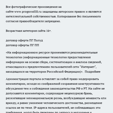
Все фотографические произведения на
сайте
www.progorod58.ru
защищены авторским правом и являются
интеллектуальной собственностью. Копирование без письменного
согласия правообладателя запрещено.
Возрастная категория сайта 16+.
договор оферта ПГ Полуд
договор оферты ПГ ПП
«На информационном ресурсе применяются рекомендательные
технологии (информационные технологии предоставления
информации на основе сбора, систематизации и анализа сведений,
относящихся к предпочтениям пользователей сети "Интернет",
находящихся на территории Российской Федерации)».
Подробнее
Администрация портала оставляет за собой право модерировать
комментарии, исходя из соображений сохранения конструктивности
обсуждения тем и соблюдения законодательства РФ и РТ. На сайте не
допускаются комментарии, содержащие нецензурную брань,
разжигающие межнациональную рознь, возбуждающие ненависть или
вражду, а равно унижение человеческого достоинства, размещение
ссылок не по теме. IP-адреса пользователей, не соблюдающих эти
требования, могут быть переданы по запросу в надзорные и