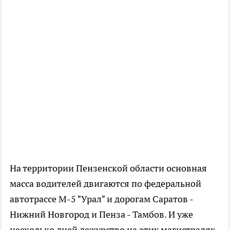
На территории Пензенской области основная
масса водителей двигаются по федеральной
автотрассе М-5 "Урал" и дорогам Саратов -
Нижний Новгород и Пенза - Тамбов. И уже
несколько дней дежурство на этих магистралях