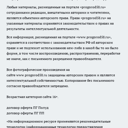
Любые материалы, размещенные на портале «
progorod58.ru
»
сотрудниками редакции, внештатными авторами и читателями,
являются объектами авторского права. Права «
progorod58.ru
» на
указанные материалы охраняются законодательством о правах на
результаты интеллектуальной деятельности.
Вся информация, размещенная на портале «
www.progorod58.ru
»,
охраняется в соответствии с законодательством РФ об авторском
праве и не подлежит использованию кем-либо в какой бы то ни было
форме, в том числе воспроизведению, распространению, переработке
не иначе, как с письменного разрешения правообладателя.
Все фотографические произведения на
сайте
www.progorod58.ru
защищены авторским правом и являются
интеллектуальной собственностью. Копирование без письменного
согласия правообладателя запрещено.
Возрастная категория сайта 16+.
договор оферта ПГ Полуд
договор оферты ПГ ПП
«На информационном ресурсе применяются рекомендательные
технологии (информационные технологии предоставления