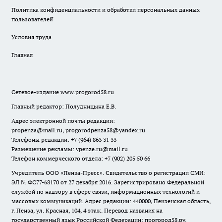
Политика конфиденциальности и обработки персональных данных
пользователей̆
Условия труда
Главная
Сетевое-издание
www.progorod58.ru
Главный редактор: Полудницына Е.В.
Адрес электронной почты редакции:
propenza@mail.ru
, progorodpenza58@yandex.ru
Телефоны редакции: +7 (964) 863 31 33
Размещение рекламы: vpenze.ru@mail.ru
Телефон коммерческого отдела: +7 (902) 205 50 66
Учредитель ООО «Пенза-Пресс». Свидетельство о регистрации СМИ:
ЭЛ № ФС77-68170 от 27 декабря 2016. Зарегистрировано Федеральной
службой по надзору в сфере связи, информационных технологий и
массовых коммуникаций. Адрес редакции: 440000, Пензенская область,
г. Пенза, ул. Красная, 104, 4 этаж. Перевод названия на
государственный язык Российской Федерации: прогород58.ру.