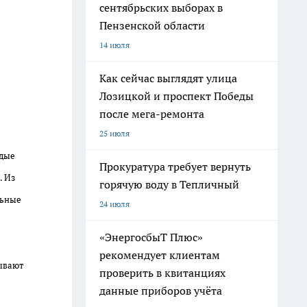
сентябрьских выборах в
Пензенской области
14 июля
Как сейчас выглядят улица
Лозицкой и проспект Победы
после мега-ремонта
25 июля
одые
Прокуратура требует вернуть
. Из
горячую воду в Тепличный
льные
24 июля
«ЭнергосбыТ Плюс»
рекомендует клиентам
зывают
проверить в квитанциях
данные приборов учёта