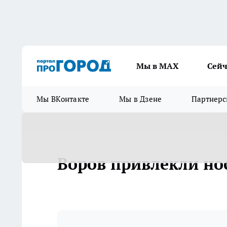
Мы в МАХ
Сейч
Мы ВКонтакте
Мы в Дзене
Партнерс
Воров привлекли но