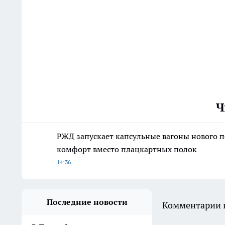
Ч
РЖД запускает капсульные вагоны нового п
комфорт вместо плацкартных полок
14:36
Последние новости
Комментарии н