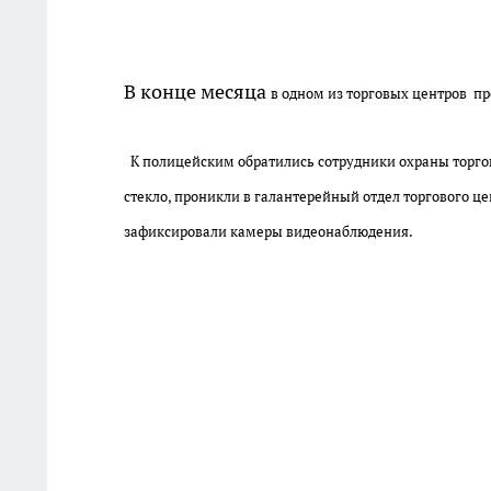
В конце месяца
в одном из торговых центров п
К полицейским обратились сотрудники охраны торгово
стекло, проникли в галантерейный отдел торгового це
зафиксировали камеры видеонаблюдения.