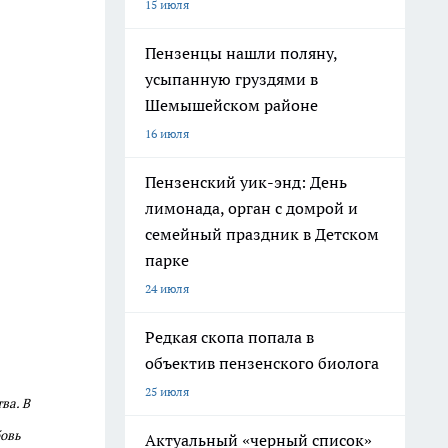
15 июля
Пензенцы нашли поляну,
усыпанную груздями в
Шемышейском районе
16 июля
Пензенский уик-энд: День
лимонада, орган с домрой и
семейный праздник в Детском
парке
24 июля
Редкая скопа попала в
объектив пензенского биолога
25 июля
тва.
В
бовь
Актуальный «черный список»