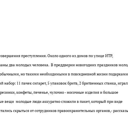
овершения преступления. Около одного из домов по улице ИТР,
аны два молодых человека. В преддверии новогодних праздников мол
необычными, но такими необходимыми в повседневной жизни подарками
набор: 11 пачек сигарет, 5 упаковок бритв, 2 бритвенных станка, игра
 резинки, конфеты, печенье, чулочно - носочные изделия и большое
ые вещи молодые люди аккуратно сложили в пакет, который при виде
пытались скрыться от сотрудников правоохранительных органов,- расска