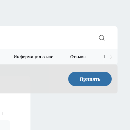
Информация о нас
Отзывы
Прайс для в
Принять
11