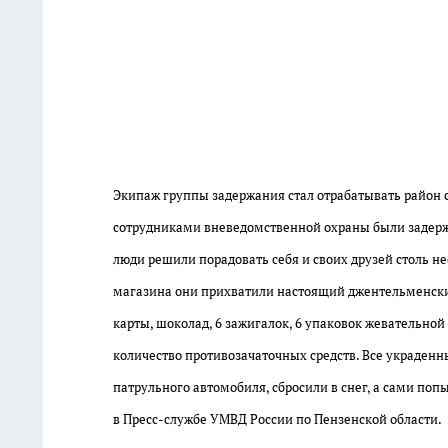
Экипаж группы задержания стал отрабатывать район с
сотрудниками вневедомственной охраны были задерж
люди решили порадовать себя и своих друзей столь 
магазина они прихватили настоящий джентельменский 
карты, шоколад, 6 зажигалок, 6 упаковок жевательной
количество противозачаточных средств.
Все украденн
патрульного автомобиля, сбросили в снег, а сами по
в
Пресс-службе УМВД России по Пензенской области
.