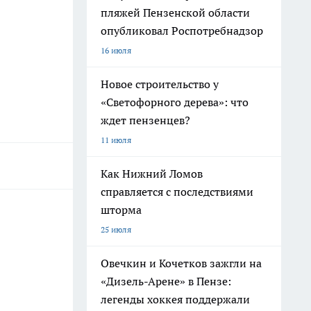
пляжей Пензенской области
опубликовал Роспотребнадзор
16 июля
Новое строительство у
«Светофорного дерева»: что
ждет пензенцев?
11 июля
Как Нижний Ломов
справляется с последствиями
шторма
25 июля
Овечкин и Кочетков зажгли на
«Дизель-Арене» в Пензе:
легенды хоккея поддержали