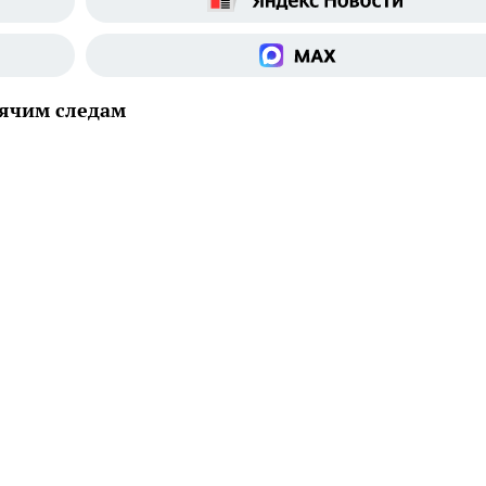
рячим следам