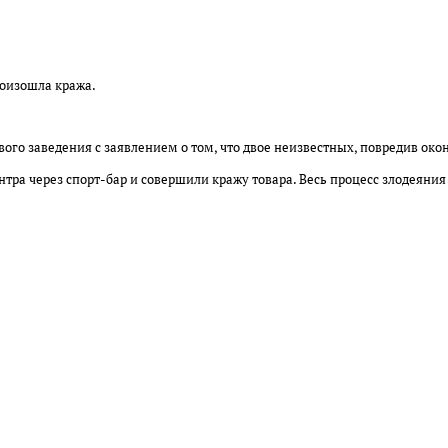
роизошла кража.
го заведения с заявлением о том, что двое неизвестных, повредив око
нтра через спорт-бар и совершили кражу товара. Весь процесс злодеяния