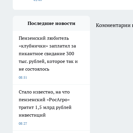
Последние новости
Комментарии н
Пензенский любитель
«клубнички» заплатил за
пикантное свидание 300
тыс. рублей, которое так и
не состоялось
08:51
Стало известно, на что
пензенский «РосАгро»
тратит 1,5 млрд рублей
инвестиций
08:27