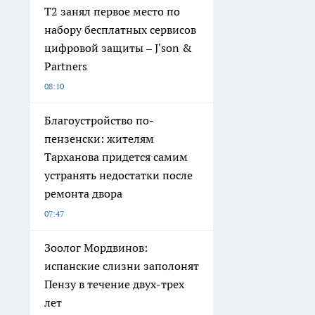
Т2 занял первое место по
набору бесплатных сервисов
цифровой защиты – J'son &
Partners
08:10
Благоустройство по-
пензенски: жителям
Тарханова придется самим
устранять недостатки после
ремонта двора
07:47
Зоолог Мордвинов:
испанские слизни заполонят
Пензу в течение двух-трех
лет