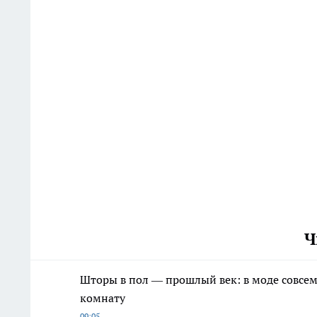
Ч
Шторы в пол — прошлый век: в моде совсем
комнату
09:05