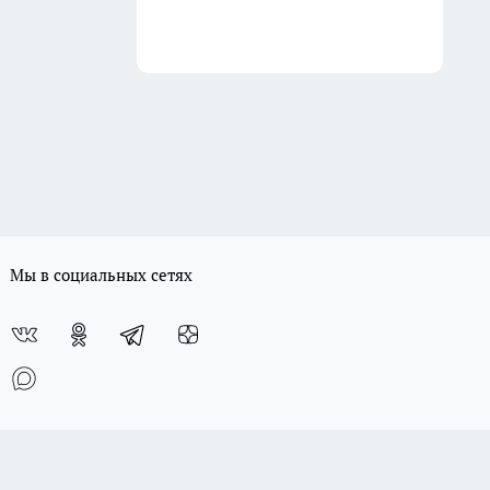
Мы в социальных сетях