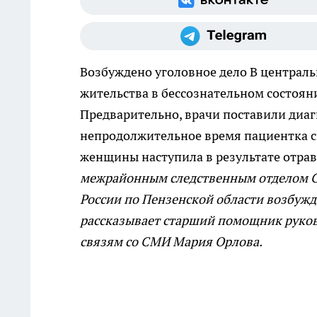
Возбуждено уголовное дело
В централь
жительства в бессознательном состоян
Предварительно, врачи поставили диаг
непродолжительное время пациентка с
женщины наступила в результате отра
межрайонным следственным отделом С
России по Пензенской области возбужде
рассказывает старший помощник руков
связям со СМИ Мария Орлова.