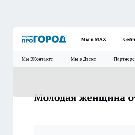
Мы в МАХ
Сейч
Мы ВКонтакте
Мы в Дзене
Партнерс
Молодая женщина о