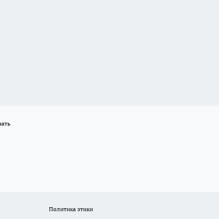
нать
Политика этики