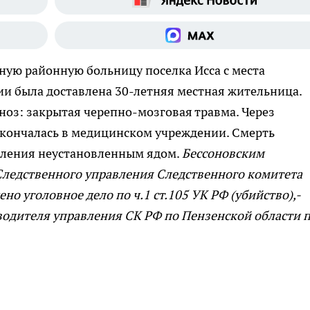
ную районную больницу поселка Исса с места
ии была доставлена 30-летняя местная жительница.
ноз: закрытая черепно-мозговая травма. Через
кончалась в медицинском учреждении. Смерть
вления неустановленным ядом.
Бессоновским
ледственного управления Следственного комитета
но уголовное дело по ч.1 ст.105 УК РФ (убийство),-
одителя управления СК РФ по Пензенской области 