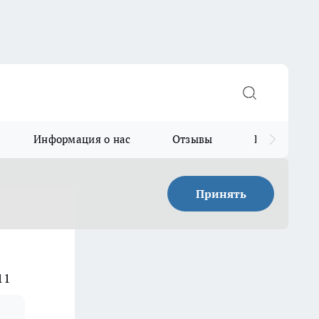
Информация о нас
Отзывы
Прайс для в
Принять
11