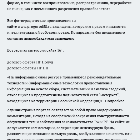
форме, в том числе воспроизведению, распространению, переработке
не иначе, как с письменного разрешения правообладателя.
Все фотографические произведения на
сайте
www.progorod58.ru
защищены авторским правом и являются
интеллектуальной собственностью. Копирование без письменного
согласия правообладателя запрещено.
Возрастная категория сайта 16+.
договор оферта ПГ Полуд
договор оферты ПГ ПП
«На информационном ресурсе применяются рекомендательные
технологии (информационные технологии предоставления
информации на основе сбора, систематизации и анализа сведений,
относящихся к предпочтениям пользователей сети "Интернет",
находящихся на территории Российской Федерации)».
Подробнее
Администрация портала оставляет за собой право модерировать
комментарии, исходя из соображений сохранения конструктивности
обсуждения тем и соблюдения законодательства РФ и РТ. На сайте не
допускаются комментарии, содержащие нецензурную брань,
разжигающие межнациональную рознь, возбуждающие ненависть или
вражду, а равно унижение человеческого достоинства, размещение