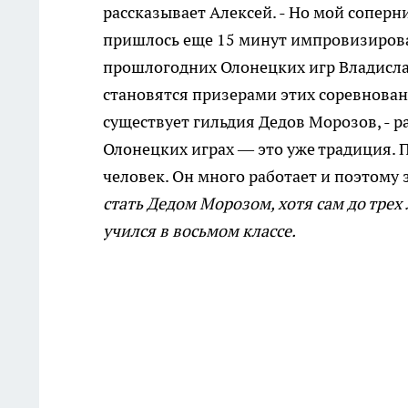
рассказывает Алексей. - Но мой соперн
пришлось еще 15 минут импровизиров
прошлогодних Олонецких игр Владисла
становятся призерами этих соревновани
существует гильдия Дедов Морозов, - р
Олонецких играх — это уже традиция. П
человек. Он много работает и поэтому
стать Дедом Морозом, хотя сам до трех 
учился в восьмом классе.