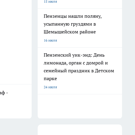
15 июля
Пензенцы нашли поляну,
усыпанную груздями в
Шемышейском районе
16 июля
Пензенский уик-энд: День
лимонада, орган с домрой и
семейный праздник в Детском
парке
24 июля
аф -