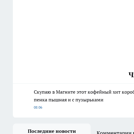
Ч
Скупаю в Магните этот кофейный хит коро
пенка пышная и с пузырьками
08:06
Последние новости
Комментарии н