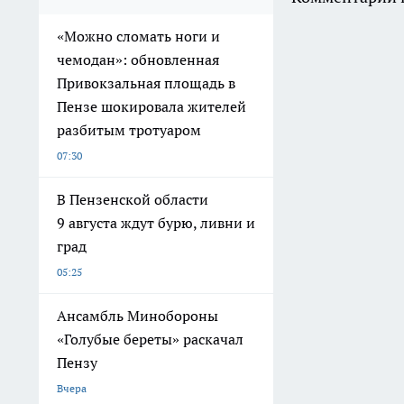
«Можно сломать ноги и
чемодан»: обновленная
Привокзальная площадь в
Пензе шокировала жителей
разбитым тротуаром
07:30
В Пензенской области
9 августа ждут бурю, ливни и
град
05:25
Ансамбль Минобороны
«Голубые береты» раскачал
Пензу
Вчера