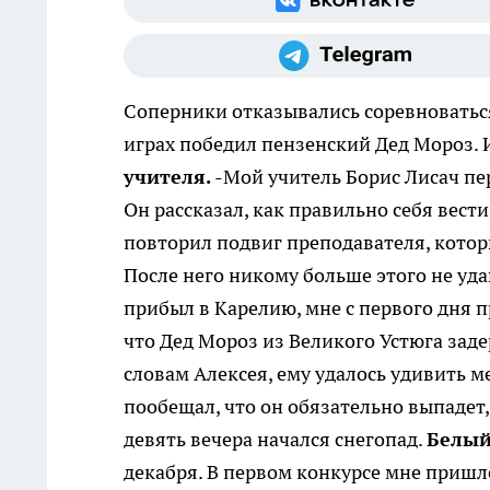
Соперники отказывались соревноватьс
играх победил пензенский Дед Мороз. 
учителя.
-Мой учитель Борис Лисач пе
Он рассказал, как правильно себя вести 
повторил подвиг преподавателя, которы
После него никому больше этого не уда
прибыл в Карелию, мне с первого дня пр
что Дед Мороз из Великого Устюга заде
словам Алексея, ему удалось удивить м
пообещал, что он обязательно выпадет, 
девять вечера начался снегопад.
Белый
декабря. В первом конкурсе мне пришл