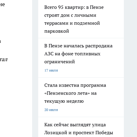
не
Всего 95 квартир: в Пензе
строят дом с личными
террасами и подземной
парковкой
а
В Пензе началась распродажа
АЗС на фоне топливных
тал
ограничений
17 июля
Стала известна программа
«Пензенского лета» на
текущую неделю
20 июля
Как сейчас выглядят улица
Лозицкой и проспект Победы