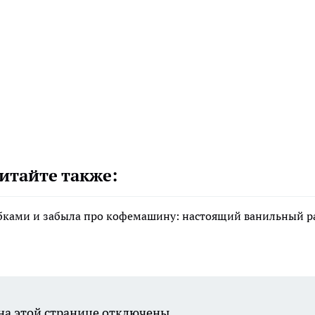
итайте также:
бками и забыла про кофемашину: настоящий ванильный р
а этой странице отключены.