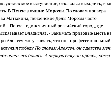
ик, увидев мое выступление, отказался выходить, и м
ать.
В Пензе лучшие Морозы.
По словам призера
ва Матюкина, пензенские Деды Морозы часто
й. - Пенза - единственный российский город, где
ассказывает Владислав. - Занимать призовые места н
ро Алексея могу сказать, что он - профессиональный
 заслужил победу
По словам Алексея, он с детства меч
лет очень его боялся. А первую елку он провел, когда