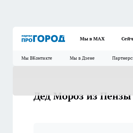
Мы в МАХ
Сейч
Мы ВКонтакте
Мы в Дзене
Партнерс
Дед Мороз из Пензы