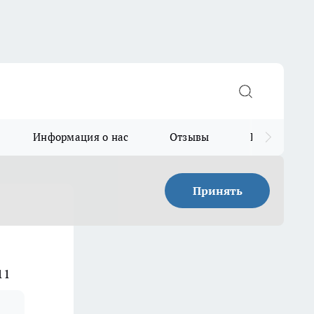
Информация о нас
Отзывы
Прайс для в
Принять
11