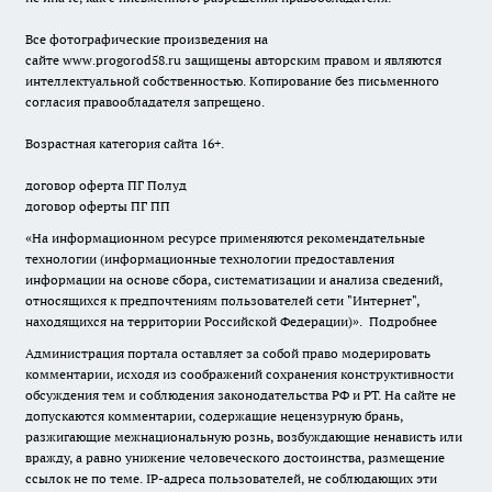
Все фотографические произведения на
сайте
www.progorod58.ru
защищены авторским правом и являются
интеллектуальной собственностью. Копирование без письменного
согласия правообладателя запрещено.
Возрастная категория сайта 16+.
договор оферта ПГ Полуд
договор оферты ПГ ПП
«На информационном ресурсе применяются рекомендательные
технологии (информационные технологии предоставления
информации на основе сбора, систематизации и анализа сведений,
относящихся к предпочтениям пользователей сети "Интернет",
находящихся на территории Российской Федерации)».
Подробнее
Администрация портала оставляет за собой право модерировать
комментарии, исходя из соображений сохранения конструктивности
обсуждения тем и соблюдения законодательства РФ и РТ. На сайте не
допускаются комментарии, содержащие нецензурную брань,
разжигающие межнациональную рознь, возбуждающие ненависть или
вражду, а равно унижение человеческого достоинства, размещение
ссылок не по теме. IP-адреса пользователей, не соблюдающих эти