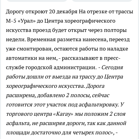
Дорогу откроют 20 декабря
На отрезке от трассы
М-5 «Урал» до Центра хореографического
искусства проезд будет открыт через полторы
недели. Временная разметка нанесена, переезд
уже смонтирован, остаются работы по наладке
автоматики на нем, - рассказывают в пресс-
службе городской администрации.
- Сегодня
работы дошли от выезда на трассу до Центра
хореографического искусства. Дорога
расширена, добавлено 2 полосы, сейчас
готовится этот участок под асфальтировку. У
торгового центра «Кагау» мы положим 2 слоя
асфальта, не расширяя дороги, так как данной
площади достаточно для четырех полос», -