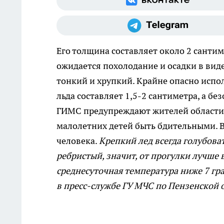
Его толщина составляет около 2 санти
ожидается похолодание и осадки в виде
тонкий и хрупкий. Крайне опасно испол
льда составляет 1,5-2 сантиметра, а б
ГИМС предупреждают жителей области,
малолетних детей быть бдительными. В
человека.
Крепкий лед всегда голубова
ребристый, значит, от прогулки лучше 
среднесуточная температура ниже 7 гр
в пресс-службе ГУ МЧС по Пензенской 