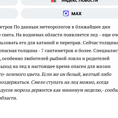
метров
По данным метеорологов в ближайшее дни
 снега. На водоемах области появляется лед – еще оч
ьзовать его для катаний и переправ. Сейчас толщин
езопасная толщина - 7 сантиметров и более. Специали
 особенно любителей рыбной ловли и родителей
ыход на лед в настоящее время опасен для жизни
то-зеленого цвета. Если же он белый, желтый либо
воздержаться. Смело ступать на лед можно, когда
адусов мороза держится как минимум неделю,- сооб
области.