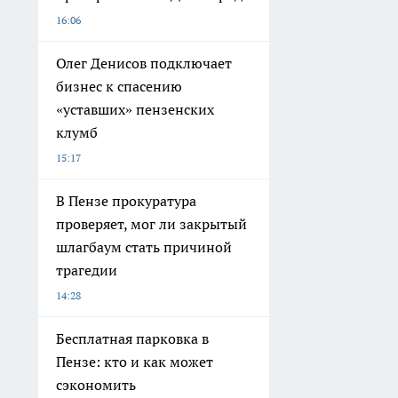
16:06
Олег Денисов подключает
бизнес к спасению
«уставших» пензенских
клумб
15:17
В Пензе прокуратура
проверяет, мог ли закрытый
шлагбаум стать причиной
трагедии
14:28
Бесплатная парковка в
Пензе: кто и как может
сэкономить