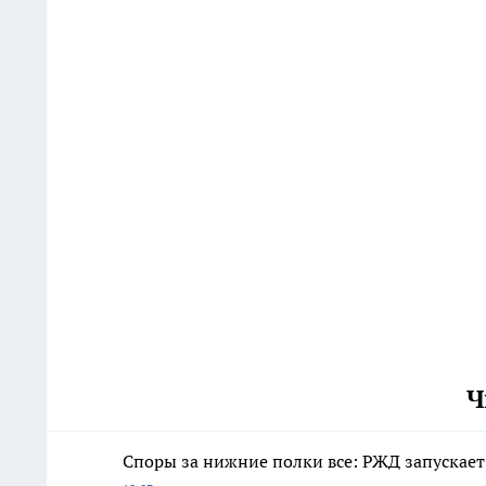
Ч
Споры за нижние полки все: РЖД запускает