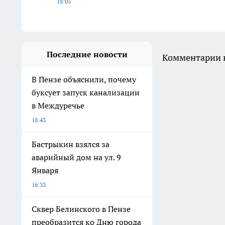
18:03
Последние новости
Комментарии н
В Пензе объяснили, почему
буксует запуск канализации
в Междуречье
18:43
Бастрыкин взялся за
аварийный дом на ул. 9
Января
16:33
Сквер Белинского в Пензе
преобразится ко Дню города