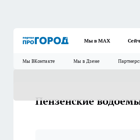
Мы в МАХ
Сейч
Мы ВКонтакте
Мы в Дзене
Партнерс
Пензенские водоем