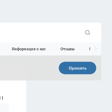
Информация о нас
Отзывы
Прайс для в
Принять
11