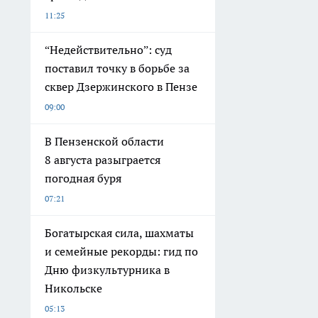
11:25
“Недействительно”: суд
поставил точку в борьбе за
сквер Дзержинского в Пензе
09:00
В Пензенской области
8 августа разыграется
погодная буря
07:21
Богатырская сила, шахматы
и семейные рекорды: гид по
Дню физкультурника в
Никольске
05:13