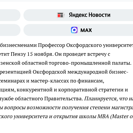
 бизнесменами
Профессор Оксфордского университе
ит Пензу 15 ноября. Он проведет встречу с
нзенской областной торгово-промышленной палаты.
 презентацией Оксфордской международной бизнес-
 семинарах и мастер-классах по финансам,
ициям, конкурентной и корпоративной стратегии и
службе областного Правительства.
Планируется, что н
ы вопросы возможности получения степени магистра
кого университета и открытия школы МВА (Master o