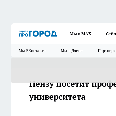
Мы в МАХ
Сейч
Мы ВКонтакте
Мы в Дзене
Партнерс
Пензу посетит проф
университета