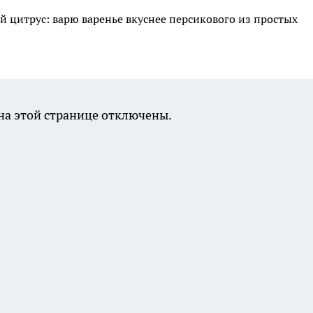
й цитрус: варю варенье вкуснее персикового из простых
а этой странице отключены.