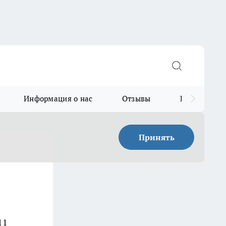
Информация о нас
Отзывы
Прайс для в
Принять
11