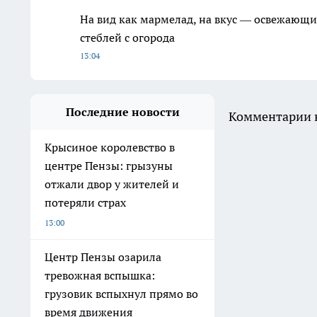
На вид как мармелад, на вкус — освежающи
стеблей с огорода
13:04
Последние новости
Комментарии н
Крысиное королевство в
центре Пензы: грызуны
отжали двор у жителей и
потеряли страх
13:00
Центр Пензы озарила
тревожная вспышка:
грузовик вспыхнул прямо во
время движения