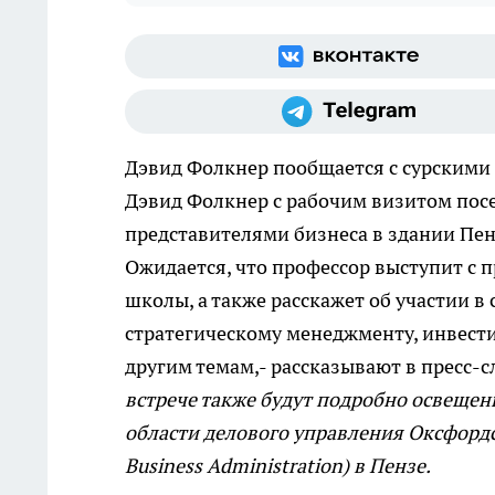
Дэвид Фолкнер пообщается с сурскими
Дэвид Фолкнер с рабочим визитом посет
представителями бизнеса в здании Пе
Ожидается, что профессор выступит с
школы, а также расскажет об участии в
стратегическому менеджменту, инвест
другим темам,- рассказывают в пресс-
встрече также будут подробно освещен
области делового управления Оксфордс
Business Administration) в Пензе.