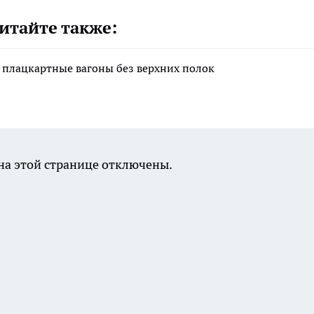
итайте также:
 плацкартные вагоны без верхних полок
а этой странице отключены.