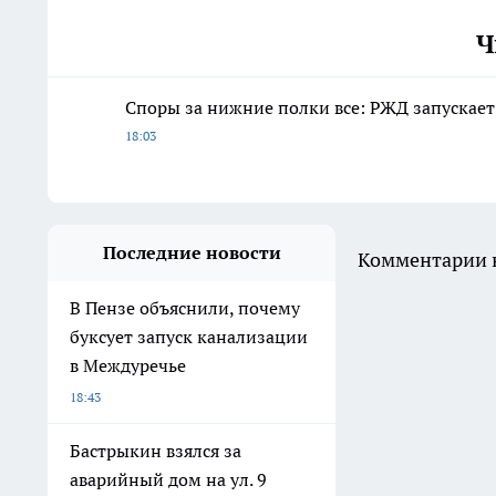
Ч
Споры за нижние полки все: РЖД запускает
18:03
Последние новости
Комментарии н
В Пензе объяснили, почему
буксует запуск канализации
в Междуречье
18:43
Бастрыкин взялся за
аварийный дом на ул. 9