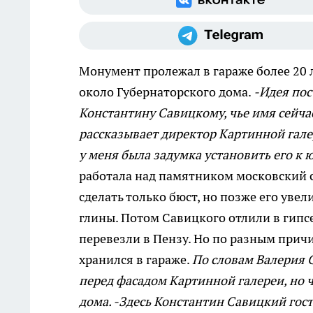
Монумент пролежал в гараже более 20 
около Губернаторского дома.
-Идея пос
Константину Савицкому, чье имя сейчас
рассказывает директор Картинной гале
у меня была задумка установить его к 
работала над памятником московский 
сделать только бюст, но позже его увел
глины. Потом Савицкого отлили в гипс
перевезли в Пензу. Но по разным причи
хранился в гараже.
По словам Валерия 
перед фасадом Картинной галереи, но 
дома. -Здесь Константин Савицкий гост