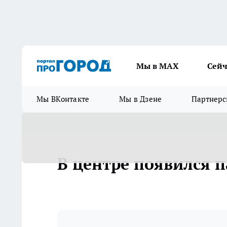
Мы в МАХ
Сейч
Мы ВКонтакте
Мы в Дзене
Партнерс
В центре появился 