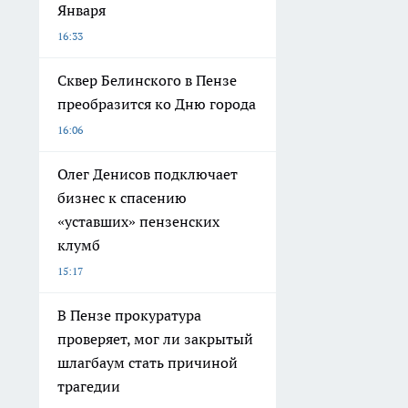
Января
16:33
Сквер Белинского в Пензе
преобразится ко Дню города
16:06
Олег Денисов подключает
бизнес к спасению
«уставших» пензенских
клумб
15:17
В Пензе прокуратура
проверяет, мог ли закрытый
шлагбаум стать причиной
трагедии