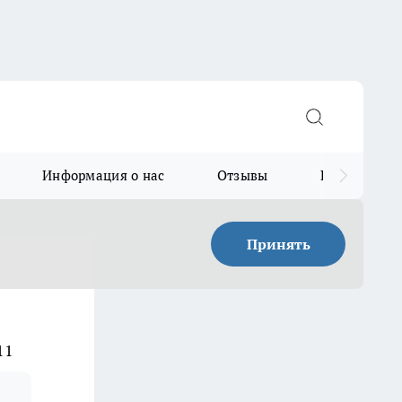
Информация о нас
Отзывы
Прайс для в
Принять
11