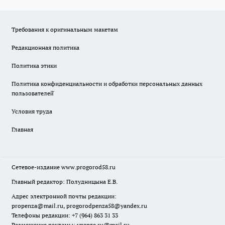
Требования к оригинальным макетам
Редакционная политика
Политика этики
Политика конфиденциальности и обработки персональных данных
пользователей̆
Условия труда
Главная
Сетевое-издание
www.progorod58.ru
Главный редактор: Полудницына Е.В.
Адрес электронной почты редакции:
propenza@mail.ru
, progorodpenza58@yandex.ru
Телефоны редакции: +7 (964) 863 31 33
Размещение рекламы: vpenze.ru@mail.ru