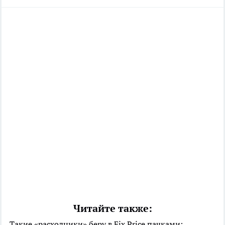
Читайте также:
Такие «расходники» беру в Fix Price пачками: