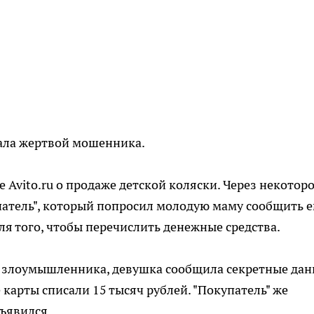
тала жертвой мошенника.
 Avito.ru о продаже детской коляски. Через некотор
патель", который попросил молодую маму сообщить 
ля того, чтобы перечислить денежные средства.
ки злоумышленника, девушка сообщила секретные дан
е карты списали 15 тысяч рублей. "Покупатель" же
бъявился.