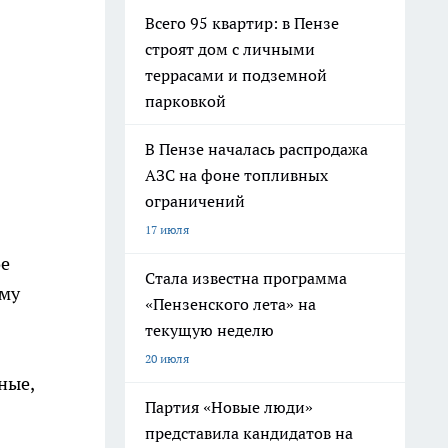
Всего 95 квартир: в Пензе
строят дом с личными
террасами и подземной
парковкой
В Пензе началась распродажа
АЗС на фоне топливных
ограничений
17 июля
ое
Стала известна программа
ему
«Пензенского лета» на
текущую неделю
20 июля
ные,
Партия «Новые люди»
представила кандидатов на