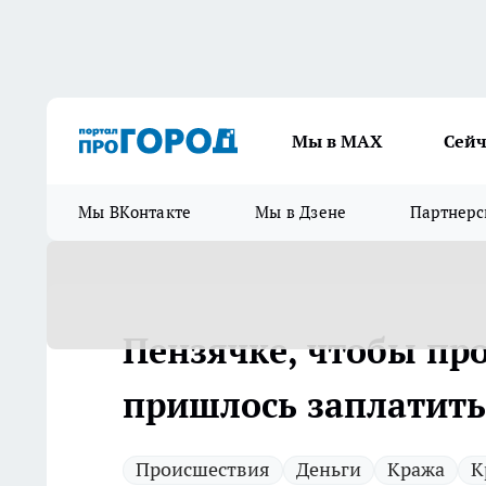
Мы в МАХ
Сейч
Мы ВКонтакте
Мы в Дзене
Партнерс
Пензячке, чтобы про
пришлось заплатить
Происшествия
Деньги
Кража
К