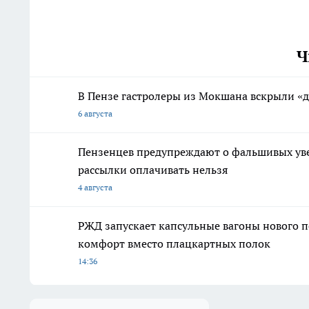
Ч
В Пензе гастролеры из Мокшана вскрыли «де
6 августа
Пензенцев предупреждают о фальшивых ув
рассылки оплачивать нельзя
4 августа
РЖД запускает капсульные вагоны нового п
комфорт вместо плацкартных полок
14:36