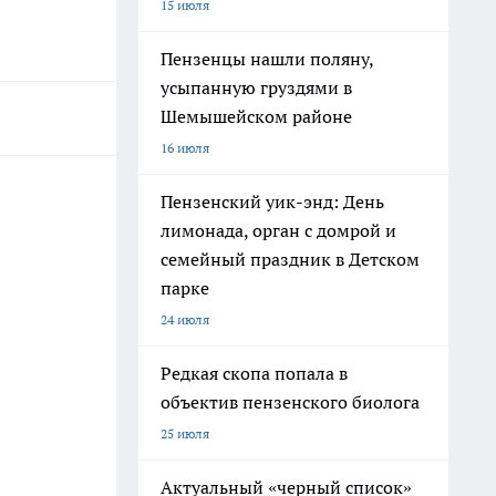
15 июля
Пензенцы нашли поляну,
усыпанную груздями в
Шемышейском районе
16 июля
Пензенский уик-энд: День
лимонада, орган с домрой и
семейный праздник в Детском
парке
24 июля
Редкая скопа попала в
объектив пензенского биолога
25 июля
Актуальный «черный список»