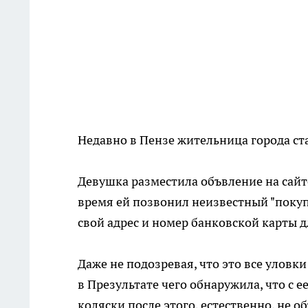
Недавно в Пензе жительница города с
Девушка разместила объвление на сайте
время ей позвонил неизвестный "поку
свой адрес и номер банковской карты д
Даже не подозревая, что это все улов
в Презультате чего обнаружила, что с е
коляски после этого, естественно, не о