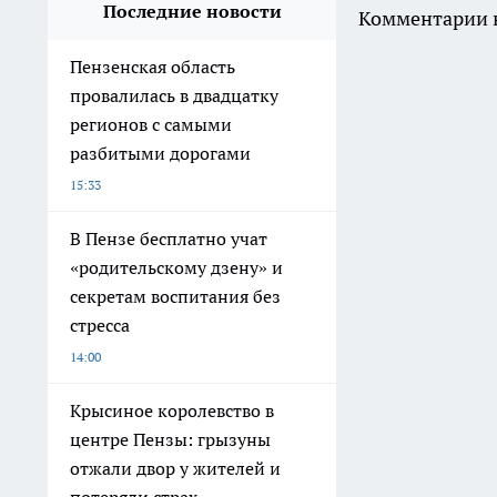
Последние новости
Комментарии н
Пензенская область
провалилась в двадцатку
регионов с самыми
разбитыми дорогами
15:33
В Пензе бесплатно учат
«родительскому дзену» и
секретам воспитания без
стресса
14:00
Крысиное королевство в
центре Пензы: грызуны
отжали двор у жителей и