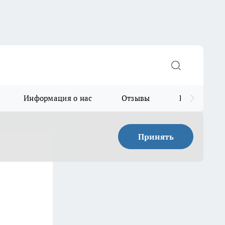
Информация о нас
Отзывы
Прайс для в
Принять