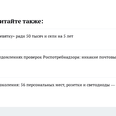
итайте также:
вятку» ради 50 тысяч и сели на 5 лет
едомлениях проверок Роспотребнадзора: никакие почтовы
околения: 56 персональных мест, розетки и светодиоды —