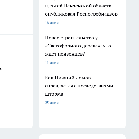
пляжей Пензенской области
опубликовал Роспотребнадзор
16 июля
Новое строительство у
«Светофорного дерева»: что
ждет пензенцев?
11 июля
е
Как Нижний Ломов
справляется с последствиями
шторма
25 июля