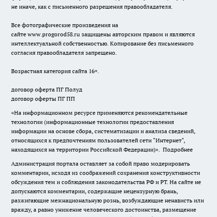
не иначе, как с письменного разрешения правообладателя.
Все фотографические произведения на
сайте
www.progorod58.ru
защищены авторским правом и являются
интеллектуальной собственностью. Копирование без письменного
согласия правообладателя запрещено.
Возрастная категория сайта 16+.
договор оферта ПГ Полуд
договор оферты ПГ ПП
«На информационном ресурсе применяются рекомендательные
технологии (информационные технологии предоставления
информации на основе сбора, систематизации и анализа сведений,
относящихся к предпочтениям пользователей сети "Интернет",
находящихся на территории Российской Федерации)».
Подробнее
Администрация портала оставляет за собой право модерировать
комментарии, исходя из соображений сохранения конструктивности
обсуждения тем и соблюдения законодательства РФ и РТ. На сайте не
допускаются комментарии, содержащие нецензурную брань,
разжигающие межнациональную рознь, возбуждающие ненависть или
вражду, а равно унижение человеческого достоинства, размещение