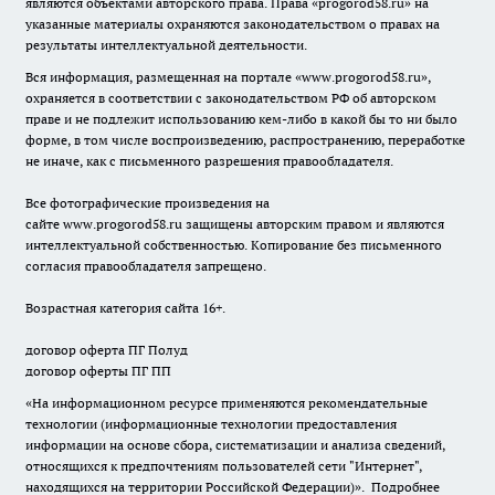
являются объектами авторского права. Права «
progorod58.ru
» на
указанные материалы охраняются законодательством о правах на
результаты интеллектуальной деятельности.
Вся информация, размещенная на портале «
www.progorod58.ru
»,
охраняется в соответствии с законодательством РФ об авторском
праве и не подлежит использованию кем-либо в какой бы то ни было
форме, в том числе воспроизведению, распространению, переработке
не иначе, как с письменного разрешения правообладателя.
Все фотографические произведения на
сайте
www.progorod58.ru
защищены авторским правом и являются
интеллектуальной собственностью. Копирование без письменного
согласия правообладателя запрещено.
Возрастная категория сайта 16+.
договор оферта ПГ Полуд
договор оферты ПГ ПП
«На информационном ресурсе применяются рекомендательные
технологии (информационные технологии предоставления
информации на основе сбора, систематизации и анализа сведений,
относящихся к предпочтениям пользователей сети "Интернет",
находящихся на территории Российской Федерации)».
Подробнее