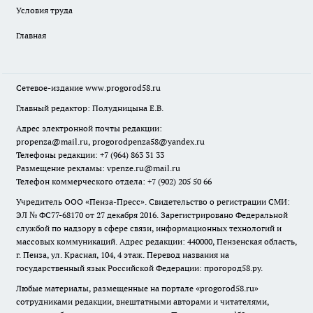
Условия труда
Главная
Сетевое-издание
www.progorod58.ru
Главный редактор: Полудницына Е.В.
Адрес электронной почты редакции:
propenza@mail.ru
, progorodpenza58@yandex.ru
Телефоны редакции: +7 (964) 863 31 33
Размещение рекламы: vpenze.ru@mail.ru
Телефон коммерческого отдела: +7 (902) 205 50 66
Учредитель ООО «Пенза-Пресс». Свидетельство о регистрации СМИ:
ЭЛ № ФС77-68170 от 27 декабря 2016. Зарегистрировано Федеральной
службой по надзору в сфере связи, информационных технологий и
массовых коммуникаций. Адрес редакции: 440000, Пензенская область,
г. Пенза, ул. Красная, 104, 4 этаж. Перевод названия на
государственный язык Российской Федерации: прогород58.ру.
Любые материалы, размещенные на портале «
progorod58.ru
»
сотрудниками редакции, внештатными авторами и читателями,