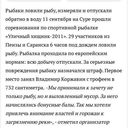
Рыбаки ловили рыбу, измеряли и отпускали
обратно в воду
11 сентября на Суре прошли
соревнования по спортивной рыбалке
«Уличный хищник-2011». 29 участников из
Пензы и Саранска 6 часов под дождем ловили
рыбу. Рыбалка проходила по европейским
нормам: всю добычу отпускали. За серьезные
повреждения рыбаку назначался штраф. Первое
место занял Владимир Коржавин с трофеем в
732 сантиметра.
-Мы принимали к зачету не
только рыбу, но и выловленный мусор. За него
начислялись бонусные балы. Так мы хотели
привлечь внимание властей и горожан к
загрязнению реки», - отметил организатор