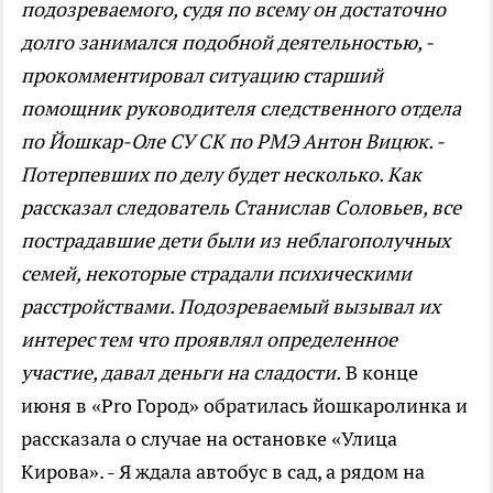
подозреваемого, судя по всему он достаточно
долго занимался подобной деятельностью, -
прокомментировал ситуацию старший
помощник руководителя следственного отдела
по Йошкар-Оле СУ СК по РМЭ Антон Вицюк. -
Потерпевших по делу будет несколько. Как
рассказал следователь Станислав Соловьев, все
пострадавшие дети были из неблагополучных
семей, некоторые страдали психическими
расстройствами. Подозреваемый вызывал их
интерес тем что проявлял определенное
участие, давал деньги на сладости.
В конце
июня в «Pro Город» обратилась йошкаролинка и
рассказала о случае на остановке «Улица
Кирова». - Я ждала автобус в сад, а рядом на