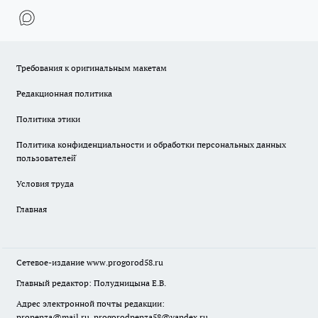
Требования к оригинальным макетам
Редакционная политика
Политика этики
Политика конфиденциальности и обработки персональных данных
пользователей̆
Условия труда
Главная
Сетевое-издание
www.progorod58.ru
Главный редактор: Полудницына Е.В.
Адрес электронной почты редакции:
propenza@mail.ru
, progorodpenza58@yandex.ru