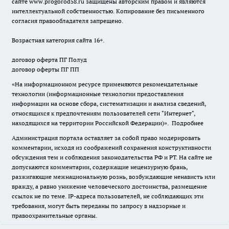
сайте
www.progorod58.ru
защищены авторским правом и являются
интеллектуальной собственностью. Копирование без письменного
согласия правообладателя запрещено.
Возрастная категория сайта 16+.
договор оферта ПГ Полуд
договор оферты ПГ ПП
«На информационном ресурсе применяются рекомендательные
технологии (информационные технологии предоставления
информации на основе сбора, систематизации и анализа сведений,
относящихся к предпочтениям пользователей сети "Интернет",
находящихся на территории Российской Федерации)».
Подробнее
Администрация портала оставляет за собой право модерировать
комментарии, исходя из соображений сохранения конструктивности
обсуждения тем и соблюдения законодательства РФ и РТ. На сайте не
допускаются комментарии, содержащие нецензурную брань,
разжигающие межнациональную рознь, возбуждающие ненависть или
вражду, а равно унижение человеческого достоинства, размещение
ссылок не по теме. IP-адреса пользователей, не соблюдающих эти
требования, могут быть переданы по запросу в надзорные и
правоохранительные органы.