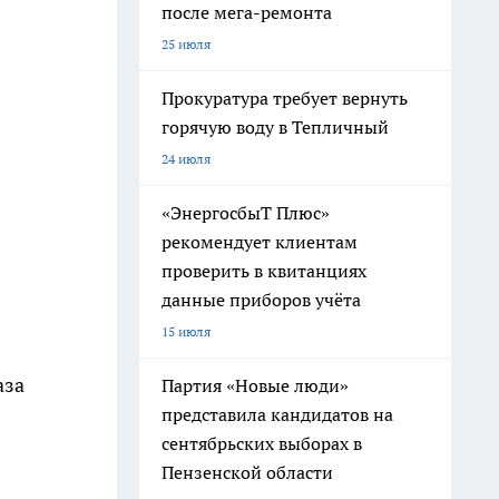
после мега-ремонта
25 июля
Прокуратура требует вернуть
горячую воду в Тепличный
24 июля
«ЭнергосбыТ Плюс»
рекомендует клиентам
проверить в квитанциях
данные приборов учёта
15 июля
аза
Партия «Новые люди»
представила кандидатов на
сентябрьских выборах в
Пензенской области