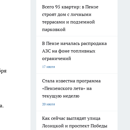
Всего 95 квартир: в Пензе
строят дом с личными
террасами и подземной
парковкой
В Пензе началась распродажа
АЗС на фоне топливных
ограничений
17 июля
бря
Стала известна программа
«Пензенского лета» на
текущую неделю
20 июля
а.
Как сейчас выглядят улица
Лозицкой и проспект Победы