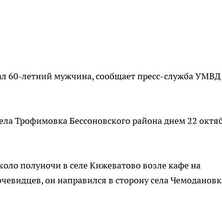
ал 60-летний мужчина, сообщает пресс-служба УМВД
 села Трофимовка Бессоновского района днем 22 октя
коло полуночи в селе Кижеватово возле кафе на
очевидцев, он направился в сторону села Чемодановк