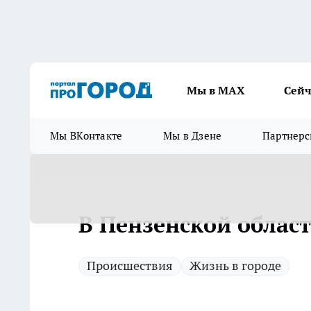
Мы в МАХ
Сейч
Мы ВКонтакте
Мы в Дзене
Партнерс
В Пензенской облас
Происшествия
Жизнь в городе