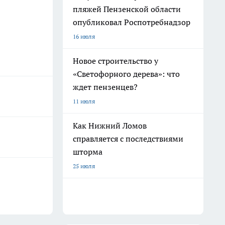
пляжей Пензенской области
опубликовал Роспотребнадзор
16 июля
Новое строительство у
«Светофорного дерева»: что
ждет пензенцев?
11 июля
Как Нижний Ломов
справляется с последствиями
шторма
25 июля