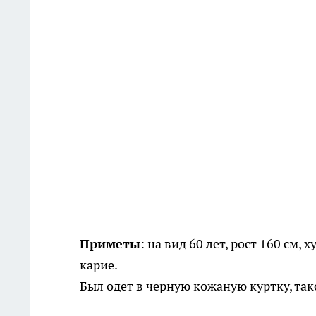
Приметы
: на вид 60 лет, рост 160 см,
карие.
Был одет в черную кожаную куртку, так