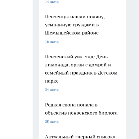
14 июля
Пензенцы нашли поляну,
усыпанную груздями в
Шемышейском районе
16 июля
Пензенский уик-энд: День
лимонада, орган с домрой и
семейный праздник в Детском
парке
24 июля
Редкая скопа попала в
объектив пензенского биолога
25 июля
Актуальный «черный список»