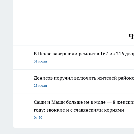
Ч
В Пензе завершили ремонт в 167 из 216 дв
31 июля
Денисов поручил включить жителей районо
28 июля
Саши и Маши больше не в моде — 8 женских
году: звонкие и с славянскими корнями
04:30