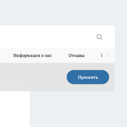
Информация о нас
Отзывы
Прайс для в
Принять