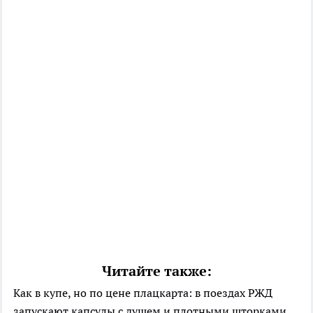
Читайте также:
Как в купе, но по цене плацкарта: в поездах РЖД
запускают капсулы с душем и плотными шторками