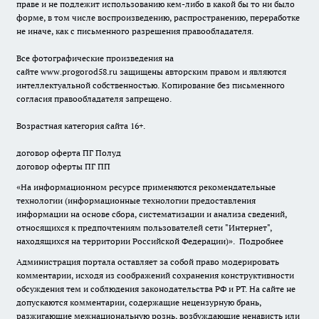
праве и не подлежит использованию кем-либо в какой бы то ни было
форме, в том числе воспроизведению, распространению, переработке
не иначе, как с письменного разрешения правообладателя.
Все фотографические произведения на
сайте
www.progorod58.ru
защищены авторским правом и являются
интеллектуальной собственностью. Копирование без письменного
согласия правообладателя запрещено.
Возрастная категория сайта 16+.
договор оферта ПГ Полуд
договор оферты ПГ ПП
«На информационном ресурсе применяются рекомендательные
технологии (информационные технологии предоставления
информации на основе сбора, систематизации и анализа сведений,
относящихся к предпочтениям пользователей сети "Интернет",
находящихся на территории Российской Федерации)».
Подробнее
Администрация портала оставляет за собой право модерировать
комментарии, исходя из соображений сохранения конструктивности
обсуждения тем и соблюдения законодательства РФ и РТ. На сайте не
допускаются комментарии, содержащие нецензурную брань,
разжигающие межнациональную рознь, возбуждающие ненависть или