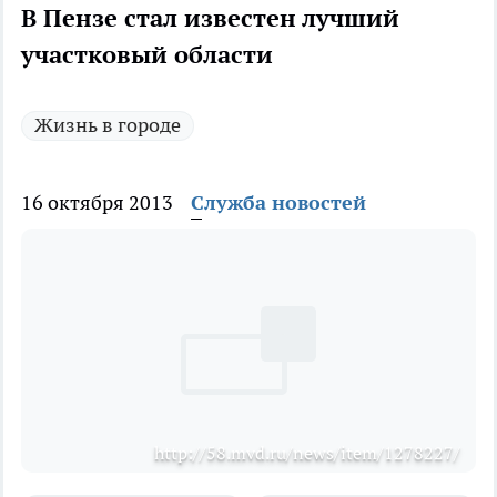
В Пензе стал известен лучший
участковый области
Жизнь в городе
16 октября 2013
Служба новостей
http://58.mvd.ru/news/item/1278227/