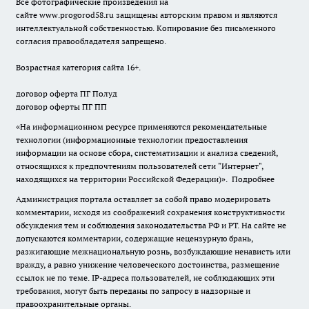
Все фотографические произведения на
сайте
www.progorod58.ru
защищены авторским правом и являются
интеллектуальной собственностью. Копирование без письменного
согласия правообладателя запрещено.
Возрастная категория сайта 16+.
договор оферта ПГ Полуд
договор оферты ПГ ПП
«На информационном ресурсе применяются рекомендательные
технологии (информационные технологии предоставления
информации на основе сбора, систематизации и анализа сведений,
относящихся к предпочтениям пользователей сети "Интернет",
находящихся на территории Российской Федерации)».
Подробнее
Администрация портала оставляет за собой право модерировать
комментарии, исходя из соображений сохранения конструктивности
обсуждения тем и соблюдения законодательства РФ и РТ. На сайте не
допускаются комментарии, содержащие нецензурную брань,
разжигающие межнациональную рознь, возбуждающие ненависть или
вражду, а равно унижение человеческого достоинства, размещение
ссылок не по теме. IP-адреса пользователей, не соблюдающих эти
требования, могут быть переданы по запросу в надзорные и
правоохранительные органы.