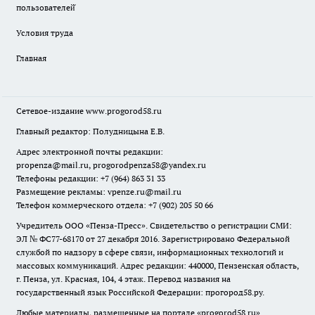
пользователей̆
Условия труда
Главная
Сетевое-издание
www.progorod58.ru
Главный редактор: Полудницына Е.В.
Адрес электронной почты редакции:
propenza@mail.ru
, progorodpenza58@yandex.ru
Телефоны редакции: +7 (964) 863 31 33
Размещение рекламы: vpenze.ru@mail.ru
Телефон коммерческого отдела: +7 (902) 205 50 66
Учредитель ООО «Пенза-Пресс». Свидетельство о регистрации СМИ:
ЭЛ № ФС77-68170 от 27 декабря 2016. Зарегистрировано Федеральной
службой по надзору в сфере связи, информационных технологий и
массовых коммуникаций. Адрес редакции: 440000, Пензенская область,
г. Пенза, ул. Красная, 104, 4 этаж. Перевод названия на
государственный язык Российской Федерации: прогород58.ру.
Любые материалы, размещенные на портале «
progorod58.ru
»