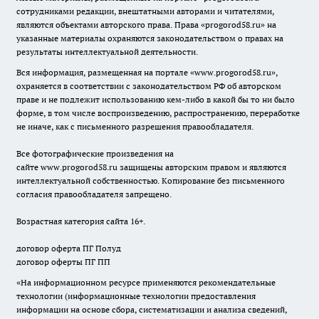
сотрудниками редакции, внештатными авторами и читателями,
являются объектами авторского права. Права «
progorod58.ru
» на
указанные материалы охраняются законодательством о правах на
результаты интеллектуальной деятельности.
Вся информация, размещенная на портале «
www.progorod58.ru
»,
охраняется в соответствии с законодательством РФ об авторском
праве и не подлежит использованию кем-либо в какой бы то ни было
форме, в том числе воспроизведению, распространению, переработке
не иначе, как с письменного разрешения правообладателя.
Все фотографические произведения на
сайте
www.progorod58.ru
защищены авторским правом и являются
интеллектуальной собственностью. Копирование без письменного
согласия правообладателя запрещено.
Возрастная категория сайта 16+.
договор оферта ПГ Полуд
договор оферты ПГ ПП
«На информационном ресурсе применяются рекомендательные
технологии (информационные технологии предоставления
информации на основе сбора, систематизации и анализа сведений,