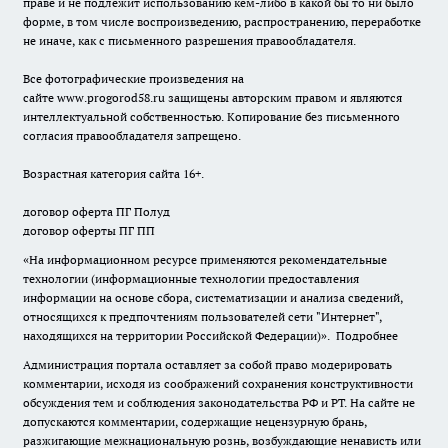
праве и не подлежит использованию кем-либо в какой бы то ни было
форме, в том числе воспроизведению, распространению, переработке
не иначе, как с письменного разрешения правообладателя.
Все фотографические произведения на
сайте
www.progorod58.ru
защищены авторским правом и являются
интеллектуальной собственностью. Копирование без письменного
согласия правообладателя запрещено.
Возрастная категория сайта 16+.
договор оферта ПГ Полуд
договор оферты ПГ ПП
«На информационном ресурсе применяются рекомендательные
технологии (информационные технологии предоставления
информации на основе сбора, систематизации и анализа сведений,
относящихся к предпочтениям пользователей сети "Интернет",
находящихся на территории Российской Федерации)».
Подробнее
Администрация портала оставляет за собой право модерировать
комментарии, исходя из соображений сохранения конструктивности
обсуждения тем и соблюдения законодательства РФ и РТ. На сайте не
допускаются комментарии, содержащие нецензурную брань,
разжигающие межнациональную рознь, возбуждающие ненависть или