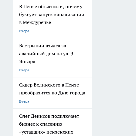
В Пензе объяснили, почему
буксует запуск канализации
в Междуречье
Вчера
Бастрыкин взялся за
аварийный дом на ул. 9
Января
Вчера
Сквер Белинского в Пензе
преобразится ко Дню города
Вчера
Олег Денисов подключает
бизнес к спасению
«уставших» пензенских