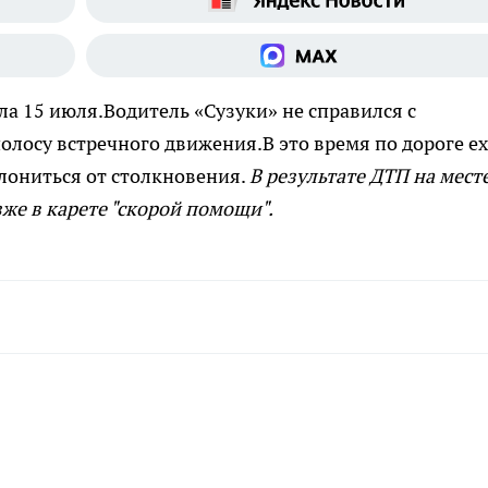
а 15 июля.Водитель «Сузуки» не справился с
олосу встречного движения.В это время по дороге е
клониться от столкновения.
В результате ДТП на мест
зже в карете "скорой помощи".