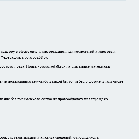
о надзору в сфере связи, информационных технологий и массовых
й Федерации: прогород58.ру.
рского права. Права «
progorod58.ru
» на указанные материалы
ит использованию кем-либо в какой бы то ни было форме, в том числе
ание без письменного согласия правообладателя запрещено.
а, систематизации и анализа сведений, относящихся к