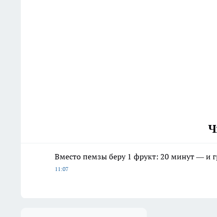
Ч
Вместо пемзы беру 1 фрукт: 20 минут — и г
11:07