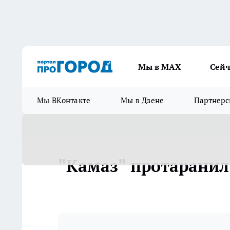
Мы в МАХ
Сейч
Мы ВКонтакте
Мы в Дзене
Партнерс
"Камаз" протаранил