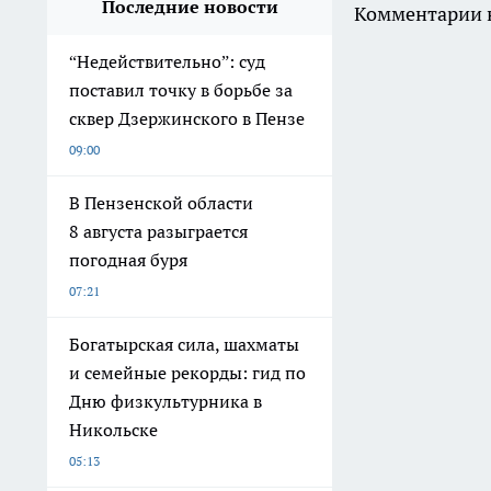
Последние новости
Комментарии н
“Недействительно”: суд
поставил точку в борьбе за
сквер Дзержинского в Пензе
09:00
В Пензенской области
8 августа разыграется
погодная буря
07:21
Богатырская сила, шахматы
и семейные рекорды: гид по
Дню физкультурника в
Никольске
05:13