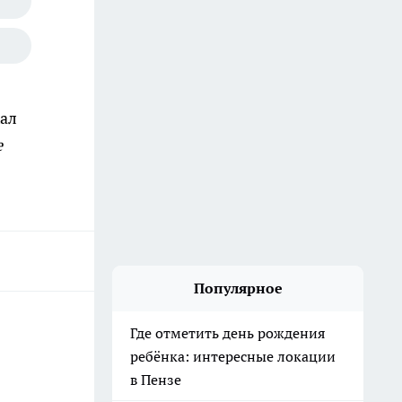
хал
е
Популярное
Где отметить день рождения
ребёнка: интересные локации
в Пензе