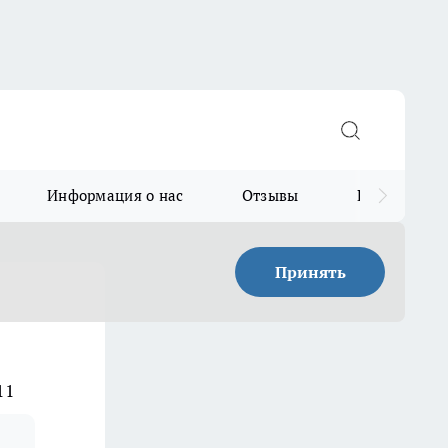
Информация о нас
Отзывы
Прайс для в
Принять
11