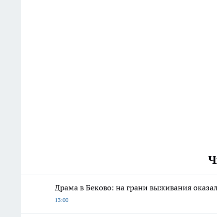
Ч
Драма в Беково: на грани выживания оказ
13:00