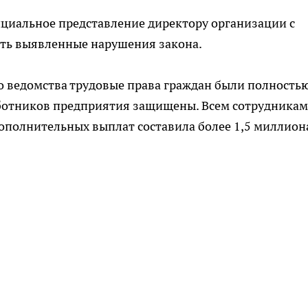
ициальное представление директору организации с
ть выявленные нарушения закона.
о ведомства трудовые права граждан были полность
аботников предприятия защищены. Всем сотрудникам
ополнительных выплат составила более 1,5 миллион