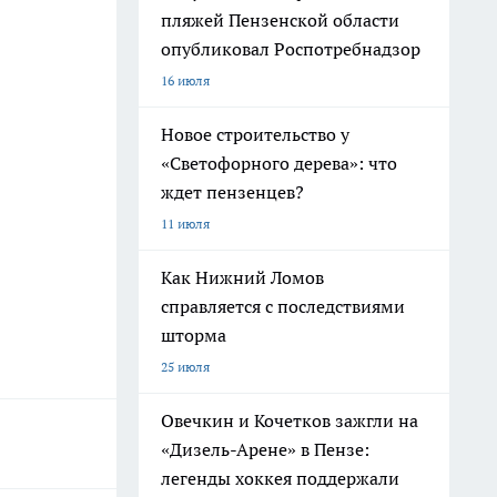
пляжей Пензенской области
опубликовал Роспотребнадзор
16 июля
Новое строительство у
«Светофорного дерева»: что
ждет пензенцев?
11 июля
Как Нижний Ломов
справляется с последствиями
шторма
25 июля
Овечкин и Кочетков зажгли на
«Дизель-Арене» в Пензе:
легенды хоккея поддержали