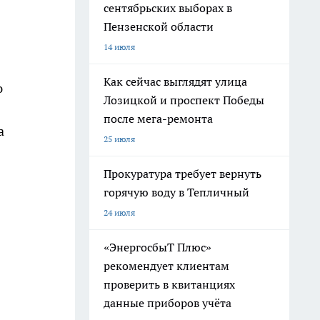
сентябрьских выборах в
Пензенской области
14 июля
Как сейчас выглядят улица
ю
Лозицкой и проспект Победы
после мега-ремонта
а
25 июля
Прокуратура требует вернуть
горячую воду в Тепличный
24 июля
«ЭнергосбыТ Плюс»
рекомендует клиентам
проверить в квитанциях
данные приборов учёта