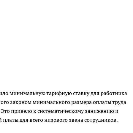
ило минимальную тарифную ставку для работника
ного законом минимального размера оплаты труда
. Это привело к систематическому занижению и
платы для всего низового звена сотрудников.