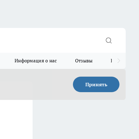
Информация о нас
Отзывы
Прайс для в
Принять