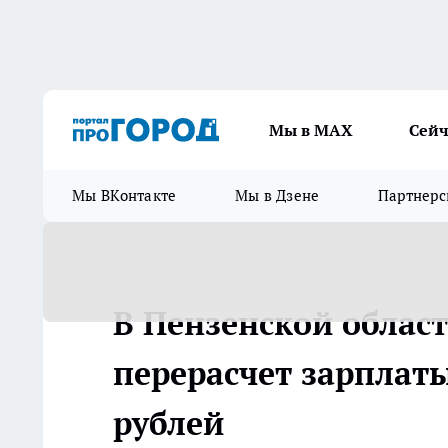
Мы в МАХ
Сейч
Мы ВКонтакте
Мы в Дзене
Партнерс
В Пензенской облас
перерасчет зарплаты
рублей