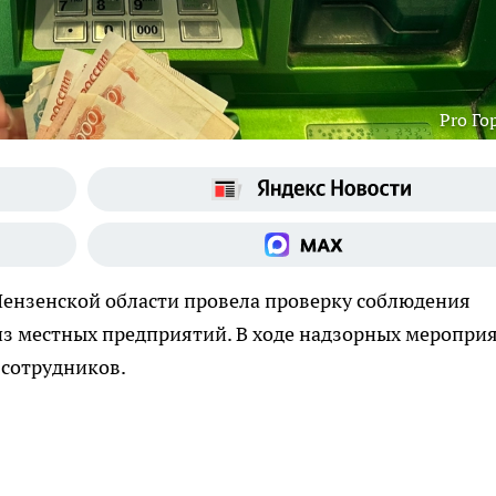
Pro Го
ензенской области провела проверку соблюдения
из местных предприятий. В ходе надзорных меропри
 сотрудников.