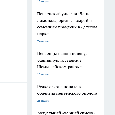
15 июля
Пензенский уик-энд: День
лимонада, орган с домрой и
семейный праздник в Детском
парке
24 июля
Пензенцы нашли поляну,
усыпанную груздями в
Шемышейском районе
16 июля
Редкая скопа попала в
объектив пензенского биолога
25 июля
Актуальный «черный список»