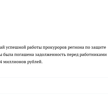
учай успешной работы прокуроров региона по защите
ры была погашена задолженность перед работниками
14 миллионов рублей.