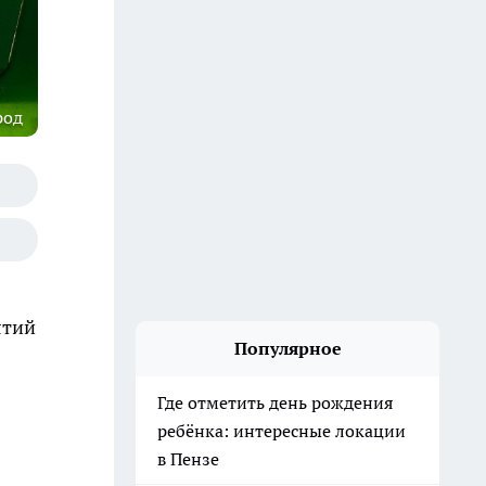
род
ятий
Популярное
Где отметить день рождения
ребёнка: интересные локации
в Пензе