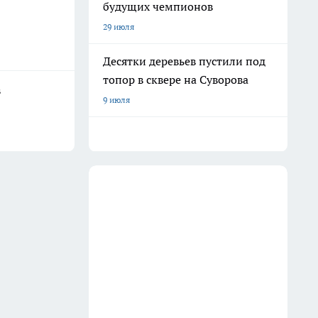
будущих чемпионов
29 июля
Десятки деревьев пустили под
топор в сквере на Суворова
в
9 июля