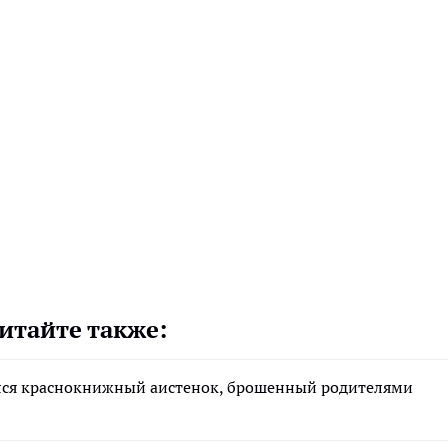
итайте также:
ался краснокнижный аистенок, брошенный родителями