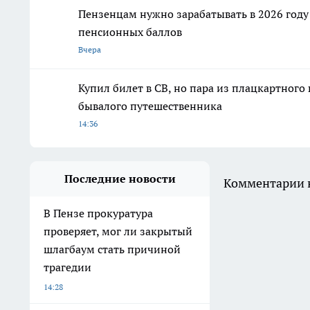
Пензенцам нужно зарабатывать в 2026 году
пенсионных баллов
Вчера
Купил билет в СВ, но пара из плацкартного
бывалого путешественника
14:36
Последние новости
Комментарии н
В Пензе прокуратура
проверяет, мог ли закрытый
шлагбаум стать причиной
трагедии
14:28