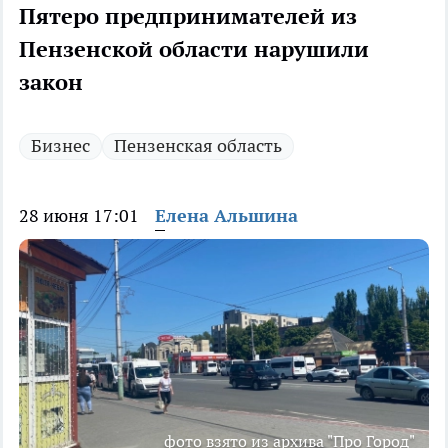
Пятеро предпринимателей из
Пензенской области нарушили
закон
Бизнес
Пензенская область
28 июня 17:01
Елена Альшина
фото взято из архива "Про Город"