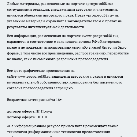
Любые материалы, размещенные на портале «
progorod58.ru
»
сотрудниками редакции, внештатными авторами и читателями,
являются объектами авторского права. Права «
progorod58.ru
» на
указанные материалы охраняются законодательством о правах на
результаты интеллектуальной деятельности.
Вся информация, размещенная на портале «
www.progorod58.ru
»,
охраняется в соответствии с законодательством РФ об авторском
праве и не подлежит использованию кем-либо в какой бы то ни было
форме, в том числе воспроизведению, распространению, переработке
не иначе, как с письменного разрешения правообладателя.
Все фотографические произведения на
сайте
www.progorod58.ru
защищены авторским правом и являются
интеллектуальной собственностью. Копирование без письменного
согласия правообладателя запрещено.
Возрастная категория сайта 16+.
договор оферта ПГ Полуд
договор оферты ПГ ПП
«На информационном ресурсе применяются рекомендательные
технологии (информационные технологии предоставления