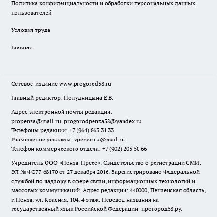
Политика конфиденциальности и обработки персональных данных
пользователей̆
Условия труда
Главная
Сетевое-издание
www.progorod58.ru
Главный редактор: Полудницына Е.В.
Адрес электронной почты редакции:
propenza@mail.ru
, progorodpenza58@yandex.ru
Телефоны редакции: +7 (964) 863 31 33
Размещение рекламы: vpenze.ru@mail.ru
Телефон коммерческого отдела: +7 (902) 205 50 66
Учредитель ООО «Пенза-Пресс». Свидетельство о регистрации СМИ:
ЭЛ № ФС77-68170 от 27 декабря 2016. Зарегистрировано Федеральной
службой по надзору в сфере связи, информационных технологий и
массовых коммуникаций. Адрес редакции: 440000, Пензенская область,
г. Пенза, ул. Красная, 104, 4 этаж. Перевод названия на
государственный язык Российской Федерации: прогород58.ру.