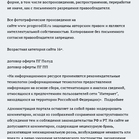
форме, в том числе воспроизведению, распространению, переработке
не иначе, как с письменного разрешения правообладателя.
Все фотографические произведения на
сайте
www.progorod58.ru
защищены авторским правом и являются
интеллектуальной собственностью. Копирование без письменного
согласия правообладателя запрещено.
Возрастная категория сайта 16+.
договор оферта ПГ Полуд
договор оферты ПГ ПП
«На информационном ресурсе применяются рекомендательные
технологии (информационные технологии предоставления
информации на основе сбора, систематизации и анализа сведений,
относящихся к предпочтениям пользователей сети "Интернет",
находящихся на территории Российской Федерации)».
Подробнее
Администрация портала оставляет за собой право модерировать
комментарии, исходя из соображений сохранения конструктивности
обсуждения тем и соблюдения законодательства РФ и РТ. На сайте не
допускаются комментарии, содержащие нецензурную брань,
разжигающие межнациональную рознь, возбуждающие ненависть или
вражду, а равно унижение человеческого достоинства, размещение