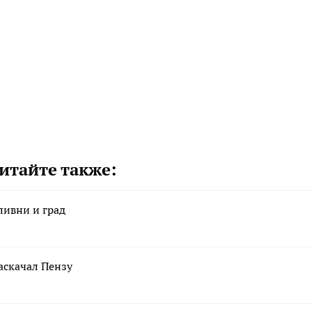
итайте также:
ливни и град
аскачал Пензу