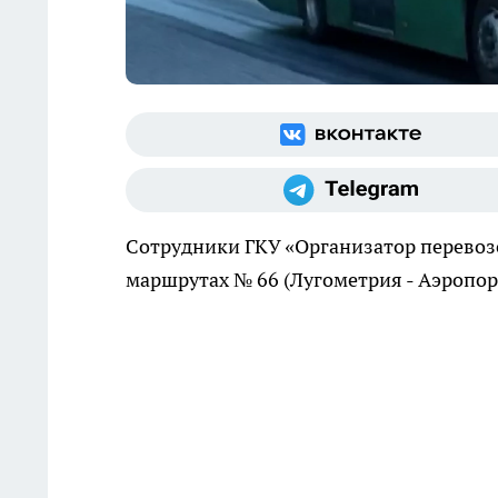
Сотрудники ГКУ «Организатор перевозо
маршрутах № 66 (Лугометрия - Аэропорт