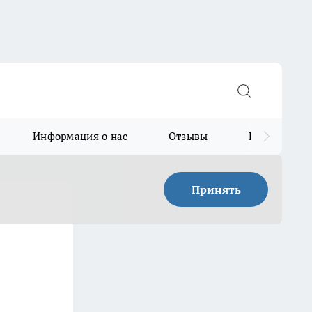
Информация о нас
Отзывы
Прайс для в
Принять