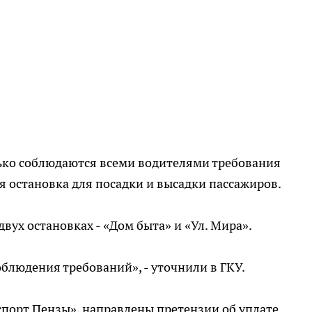
лько соблюдаются всеми водителями требования
ая остановка для посадки и высадки пассажиров.
ух остановках - «Дом быта» и «Ул. Мира».
блюдения требований», - уточнили в ГКУ.
порт Пензы», направлены претензии об уплате