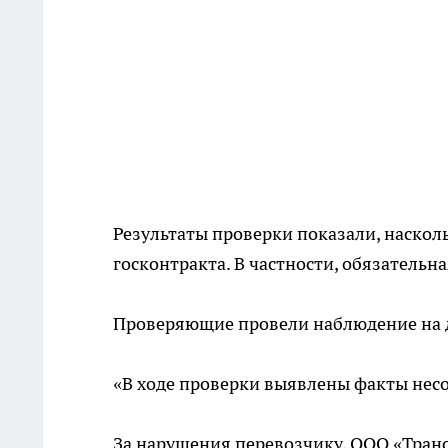
Результаты проверки показали, наско
госконтракта. В частности, обязательн
Проверяющие провели наблюдение на дв
«В ходе проверки выявлены факты несо
За нарушения перевозчику, ООО «Транс