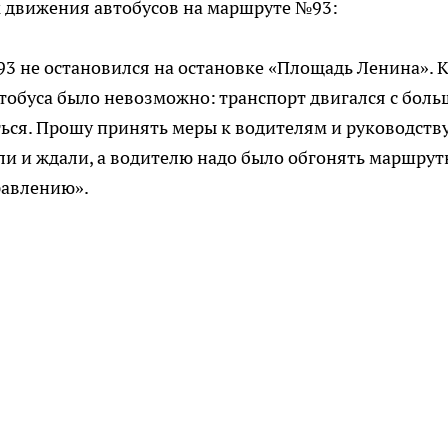
к движения автобусов на маршруте №93:
№93 не остановился на остановке «Площадь Ленина». 
тобуса было невозможно: транспорт двигался с бол
ься. Прошу принять меры к водителям и руководству
яли и ждали, а водителю надо было обгонять маршрут
равлению».