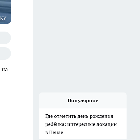
ГКУ
 на
Популярное
Где отметить день рождения
ребёнка: интересные локации
в Пензе