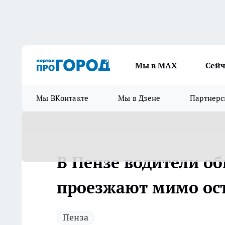
Мы в МАХ
Сейч
Мы ВКонтакте
Мы в Дзене
Партнерс
В Пензе водители о
проезжают мимо ос
Пенза