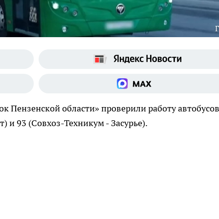
к Пензенской области» проверили работу автобусов
) и 93 (Совхоз-Техникум - Засурье).