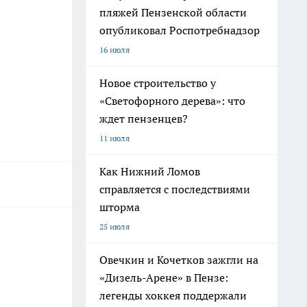
пляжей Пензенской области
опубликовал Роспотребнадзор
16 июля
Новое строительство у
«Светофорного дерева»: что
ждет пензенцев?
11 июля
Как Нижний Ломов
справляется с последствиями
шторма
25 июля
Овечкин и Кочетков зажгли на
«Дизель-Арене» в Пензе:
легенды хоккея поддержали