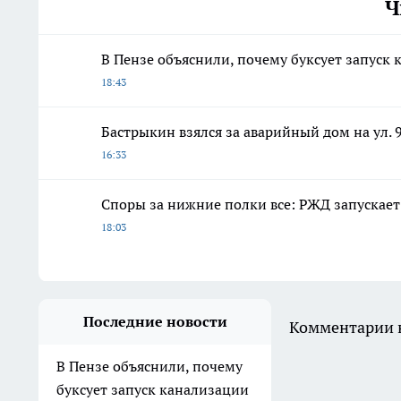
Ч
В Пензе объяснили, почему буксует запуск
18:43
Бастрыкин взялся за аварийный дом на ул. 
16:33
Споры за нижние полки все: РЖД запускает
18:03
Последние новости
Комментарии н
В Пензе объяснили, почему
буксует запуск канализации