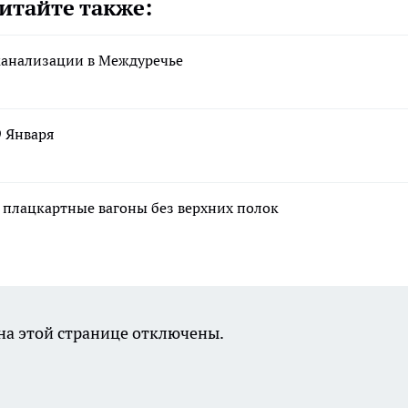
итайте также:
 канализации в Междуречье
9 Января
 плацкартные вагоны без верхних полок
а этой странице отключены.