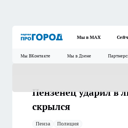
Мы в МАХ
Сейч
Мы ВКонтакте
Мы в Дзене
Партнерс
Пензенец ударил в 
скрылся
Пенза
Полиция