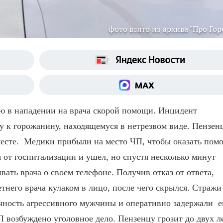
фото взято из архива "Про Гор
ю в нападении на врача скорой помощи. Инцидент
ду к горожанину, находящемуся в нетрезвом виде. Пензен
месте.
Медики прибыли на место ЧП, чтобы оказать пом
 от госпитализации и ушел, но спустя несколько минут
вать врача о своем телефоне. Получив отказ от ответа,
етнего врача кулаком в лицо, после чего скрылся.
Стражи
чность агрессивного мужчины и оперативно задержали е
 возбуждено уголовное дело. Пензенцу грозит до двух л