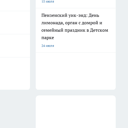
15 июля
Пензенский уик-энд: День
лимонада, орган с домрой и
семейный праздник в Детском
парке
24 июля