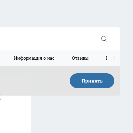
Информация о нас
Отзывы
Прайс для в
Принять
и