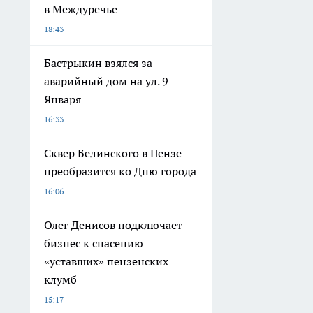
в Междуречье
18:43
Бастрыкин взялся за
аварийный дом на ул. 9
Января
16:33
Сквер Белинского в Пензе
преобразится ко Дню города
16:06
Олег Денисов подключает
бизнес к спасению
«уставших» пензенских
клумб
15:17