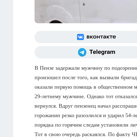
В Пензе задержали мужчину по подозрени
произошел после того, как вызвали брига
оказали первую помощь в общественном 
29-летнему мужчине. Однако тот отказался
вернулся.
Вдруг пензенец начал расспраши
горожанин резко разозлился и ударил 54-л
порядка по горячим следам установили ли
Тот в свою очередь раскаялся.
По факту ЧП