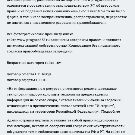
охраняется в соответствии с законодательством РФ об авторском
праве и не подлежит использованию кем-либо в какой бы то ни было
форме, в том числе воспроизведению, распространению, переработке
не иначе, как с письменного разрешения правообладателя.
Все фотографические произведения на
сайте
www.progorod58.ru
защищены авторским правом и являются
интеллектуальной собственностью. Копирование без письменного
согласия правообладателя запрещено.
Возрастная категория сайта 16+.
договор оферта ПГ Полуд
договор оферты ПГ ПП
«На информационном ресурсе применяются рекомендательные
технологии (информационные технологии предоставления
информации на основе сбора, систематизации и анализа сведений,
относящихся к предпочтениям пользователей сети "Интернет",
находящихся на территории Российской Федерации)».
Подробнее
Администрация портала оставляет за собой право модерировать
комментарии, исходя из соображений сохранения конструктивности
обсуждения тем и соблюдения законодательства РФ и РТ. На сайте не