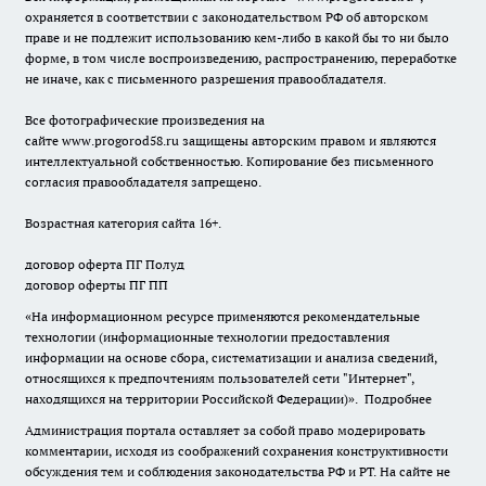
охраняется в соответствии с законодательством РФ об авторском
праве и не подлежит использованию кем-либо в какой бы то ни было
форме, в том числе воспроизведению, распространению, переработке
не иначе, как с письменного разрешения правообладателя.
Все фотографические произведения на
сайте
www.progorod58.ru
защищены авторским правом и являются
интеллектуальной собственностью. Копирование без письменного
согласия правообладателя запрещено.
Возрастная категория сайта 16+.
договор оферта ПГ Полуд
договор оферты ПГ ПП
«На информационном ресурсе применяются рекомендательные
технологии (информационные технологии предоставления
информации на основе сбора, систематизации и анализа сведений,
относящихся к предпочтениям пользователей сети "Интернет",
находящихся на территории Российской Федерации)».
Подробнее
Администрация портала оставляет за собой право модерировать
комментарии, исходя из соображений сохранения конструктивности
обсуждения тем и соблюдения законодательства РФ и РТ. На сайте не