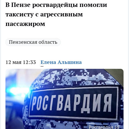
В Пензе росгвардейцы помогли
таксисту с агрессивным
пассажиром
Пензенская область
12 мая 12:33
Елена Альшина
Росгвардия 58