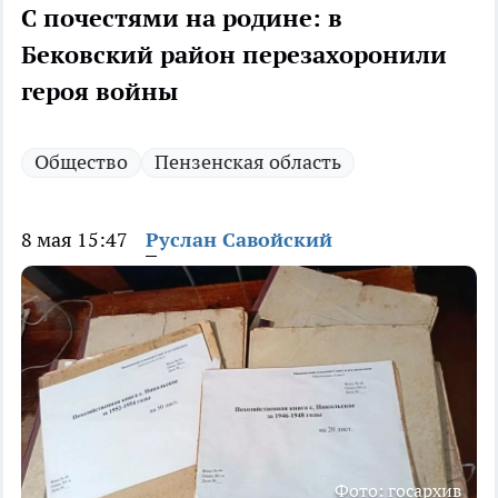
С почестями на родине: в
Бековский район перезахоронили
героя войны
Общество
Пензенская область
8 мая 15:47
Руслан Савойский
Фото: госархив