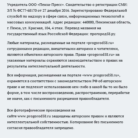
Учредитель ООО «Пенза-Пресс». Свидетельство о регистрации СМИ:
ЭЛ № ФС77-68170 от 27 декабря 2016. Зарегистрировано Федеральной
службой по надзору в сфере связи, информационных технологий и
массовых коммуникаций. Адрес редакции: 440000, Пензенская область,
г. Пенза, ул. Красная, 104, 4 этаж. Перевод названия на
государственный язык Российской Федерации: прогород58.ру.
Любые материалы, размещенные на портале «
progorod58.ru
»
сотрудниками редакции, внештатными авторами и читателями,
являются объектами авторского права. Права «
progorod58.ru
» на
указанные материалы охраняются законодательством о правах на
результаты интеллектуальной деятельности.
Вся информация, размещенная на портале «
www.progorod58.ru
»,
охраняется в соответствии с законодательством РФ об авторском
праве и не подлежит использованию кем-либо в какой бы то ни было
форме, в том числе воспроизведению, распространению, переработке
не иначе, как с письменного разрешения правообладателя.
Все фотографические произведения на
сайте
www.progorod58.ru
защищены авторским правом и являются
интеллектуальной собственностью. Копирование без письменного
согласия правообладателя запрещено.