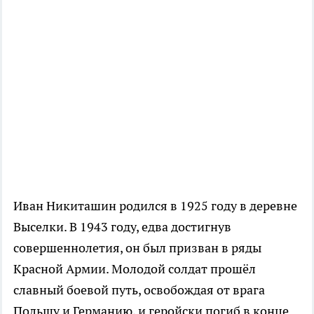
Иван Никиташин родился в 1925 году в деревне
Выселки. В 1943 году, едва достигнув
совершеннолетия, он был призван в ряды
Красной Армии. Молодой солдат прошёл
славный боевой путь, освобождая от врага
Польшу и Германию, и геройски погиб в конце