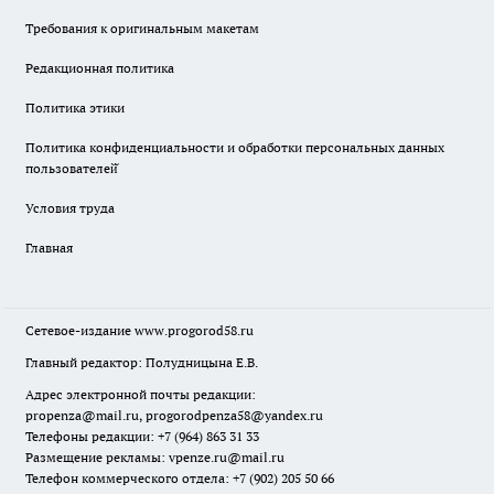
Требования к оригинальным макетам
Редакционная политика
Политика этики
Политика конфиденциальности и обработки персональных данных
пользователей̆
Условия труда
Главная
Сетевое-издание
www.progorod58.ru
Главный редактор: Полудницына Е.В.
Адрес электронной почты редакции:
propenza@mail.ru
, progorodpenza58@yandex.ru
Телефоны редакции: +7 (964) 863 31 33
Размещение рекламы: vpenze.ru@mail.ru
Телефон коммерческого отдела: +7 (902) 205 50 66