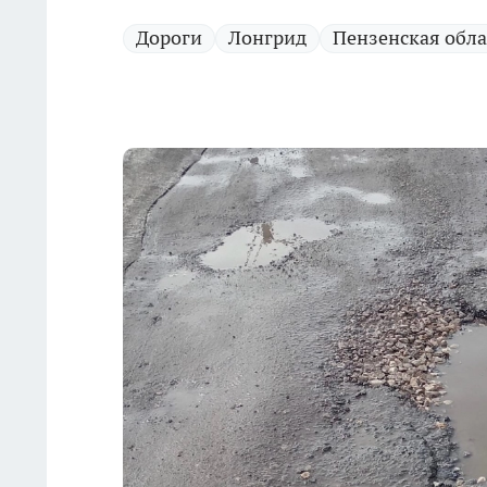
Дороги
Лонгрид
Пензенская обла