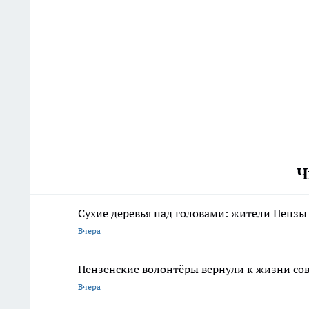
Ч
Сухие деревья над головами: жители Пензы 
Вчера
Пензенские волонтёры вернули к жизни со
Вчера