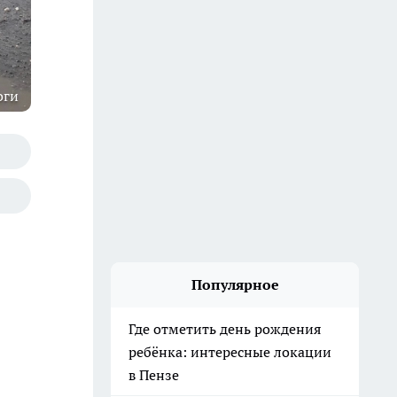
оги
Популярное
Где отметить день рождения
ребёнка: интересные локации
в Пензе