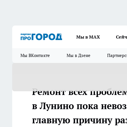
Мы в МАХ
Сейч
Мы ВКонтакте
Мы в Дзене
Партнерс
Ремонт всех проблем
в Лунино пока нево
главную причину ра