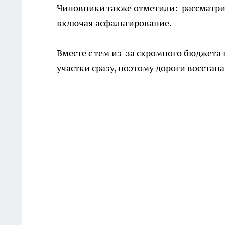
Чиновники также отметили: рассматри
включая асфальтирование.
Вместе с тем из-за скромного бюджет
участки сразу, поэтому дороги восстан