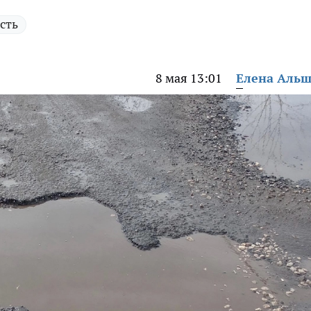
сть
8 мая 13:01
Елена Аль