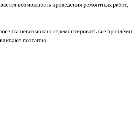
вается возможность проведения ремонтных работ,
а поселка невозможно отремонтировать все проблем
авливают поэтапно.