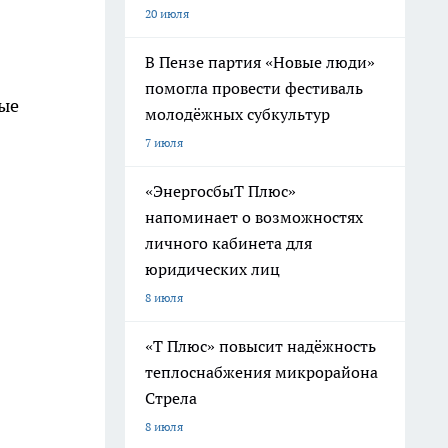
20 июля
В Пензе партия «Новые люди»
помогла провести фестиваль
ные
молодёжных субкультур
7 июля
«ЭнергосбыТ Плюс»
напоминает о возможностях
личного кабинета для
юридических лиц
8 июля
«Т Плюс» повысит надёжность
теплоснабжения микрорайона
Стрела
8 июля