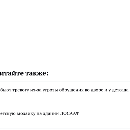
итайте также:
бьют тревогу из‑за угрозы обрушения во дворе и у детсада
ветскую мозаику на здании ДОСААФ