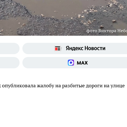
фото Виктора Неб
 опубликовала жалобу на разбитые дороги на улице