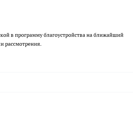
ской в программу благоустройства на ближайший
ии рассмотрения.