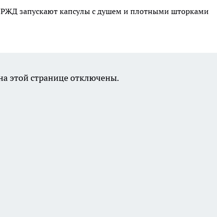
дах РЖД запускают капсулы с душем и плотными шторками
а этой странице отключены.