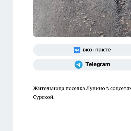
Жительница поселка Лунино в соцсетях
Сурской.