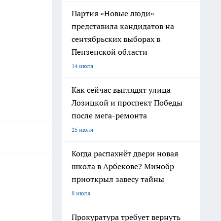
Партия «Новые люди»
представила кандидатов на
сентябрьских выборах в
Пензенской области
14 июля
Как сейчас выглядят улица
Лозицкой и проспект Победы
после мега-ремонта
25 июля
Когда распахнёт двери новая
школа в Арбекове? Минобр
приоткрыл завесу тайны
8 июля
Прокуратура требует вернуть