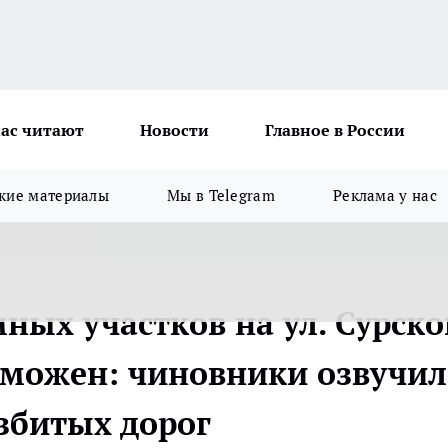
ас читают
Новости
Главное в России
кие материалы
Мы в Telegram
Реклама у нас
ных участков на ул. Сурско
зможен: чиновники озвучи
збитых дорог