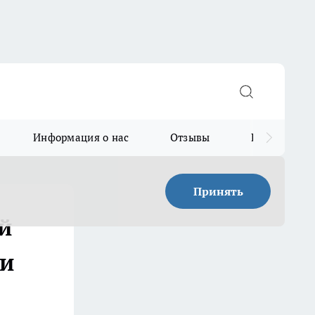
Информация о нас
Отзывы
Прайс для в
Принять
й
ли