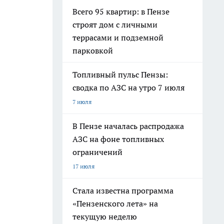
Всего 95 квартир: в Пензе
строят дом с личными
террасами и подземной
парковкой
Топливный пульс Пензы:
сводка по АЗС на утро 7 июля
7 июля
В Пензе началась распродажа
АЗС на фоне топливных
ограничений
17 июля
Стала известна программа
«Пензенского лета» на
текущую неделю