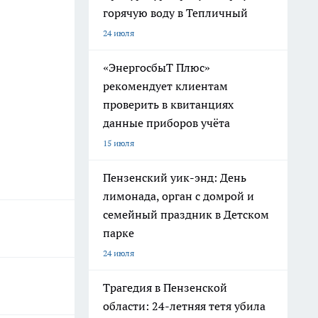
горячую воду в Тепличный
24 июля
«ЭнергосбыТ Плюс»
рекомендует клиентам
проверить в квитанциях
данные приборов учёта
15 июля
Пензенский уик-энд: День
лимонада, орган с домрой и
семейный праздник в Детском
парке
24 июля
Трагедия в Пензенской
области: 24-летняя тетя убила