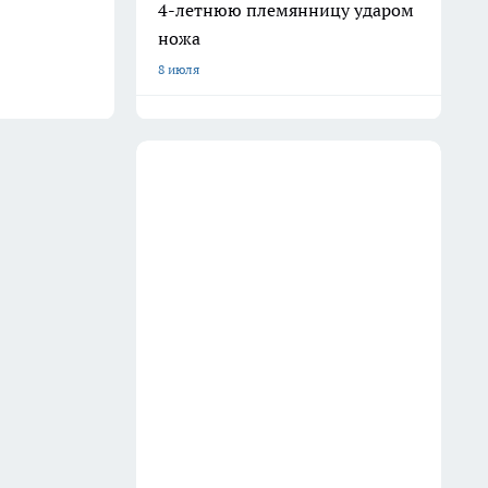
4-летнюю племянницу ударом
ножа
8 июля