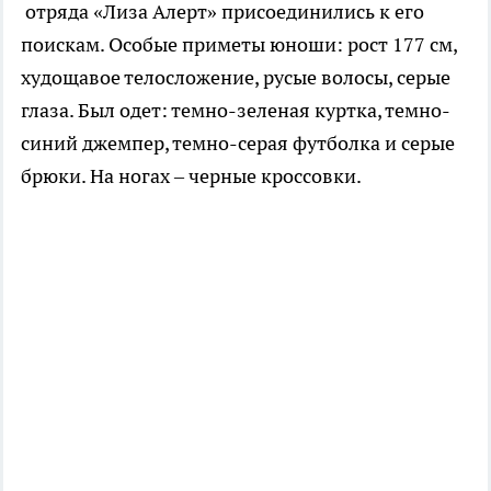
отряда «Лиза Алерт» присоединились к его
поискам. Особые приметы юноши: рост 177 см,
худощавое телосложение, русые волосы, серые
глаза. Был одет: темно-зеленая куртка, темно-
синий джемпер, темно-серая футболка и серые
брюки. На ногах – черные кроссовки.