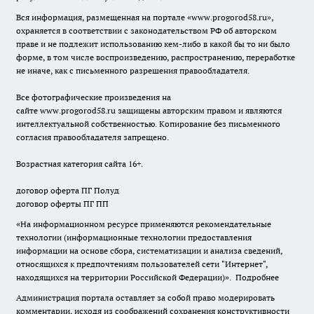
Вся информация, размещенная на портале «
www.progorod58.ru
»,
охраняется в соответствии с законодательством РФ об авторском
праве и не подлежит использованию кем-либо в какой бы то ни было
форме, в том числе воспроизведению, распространению, переработке
не иначе, как с письменного разрешения правообладателя.
Все фотографические произведения на
сайте
www.progorod58.ru
защищены авторским правом и являются
интеллектуальной собственностью. Копирование без письменного
согласия правообладателя запрещено.
Возрастная категория сайта 16+.
договор оферта ПГ Полуд
договор оферты ПГ ПП
«На информационном ресурсе применяются рекомендательные
технологии (информационные технологии предоставления
информации на основе сбора, систематизации и анализа сведений,
относящихся к предпочтениям пользователей сети "Интернет",
находящихся на территории Российской Федерации)».
Подробнее
Администрация портала оставляет за собой право модерировать
комментарии, исходя из соображений сохранения конструктивности