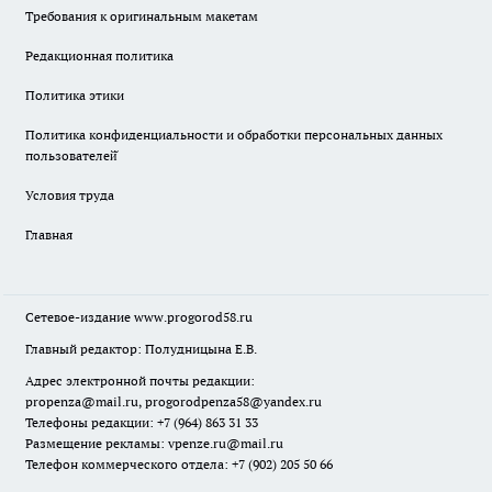
Требования к оригинальным макетам
Редакционная политика
Политика этики
Политика конфиденциальности и обработки персональных данных
пользователей̆
Условия труда
Главная
Сетевое-издание
www.progorod58.ru
Главный редактор: Полудницына Е.В.
Адрес электронной почты редакции:
propenza@mail.ru
, progorodpenza58@yandex.ru
Телефоны редакции: +7 (964) 863 31 33
Размещение рекламы: vpenze.ru@mail.ru
Телефон коммерческого отдела: +7 (902) 205 50 66