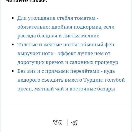
Читайте также:
Для утолщения стебля томатам -
обязательно: двойная подкормка, если
рассада бледная и листья мелкие
Толстые и жёлтые ногти: обычный фен
выручает ноги - эффект лучше чем от
дорогущих кремов и салонных процедур
Без виз и с прямыми перелётами - куда
недорого съездить вместо Турции: голубой
океан, мятный чай и восточные базары