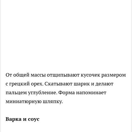
От общей массы отщипывают кусочек размером
с грецкий орех. Скатывают шарик и делают
пальцем углубление. Форма напоминает
миниатюрную шляпку.
Варка и соус