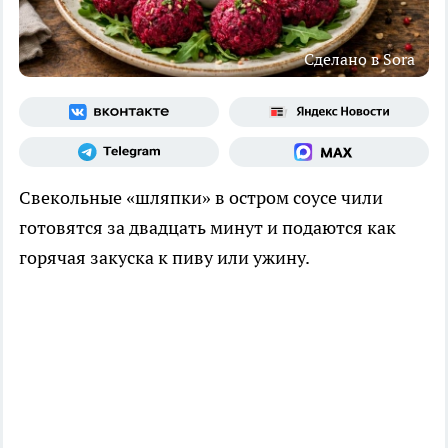
Сделано в Sora
Свекольные «шляпки» в остром соусе чили
готовятся за двадцать минут и подаются как
горячая закуска к пиву или ужину.