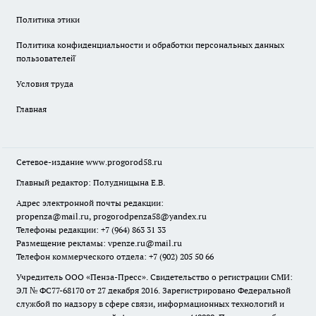
Политика этики
Политика конфиденциальности и обработки персональных данных
пользователей̆
Условия труда
Главная
Сетевое-издание
www.progorod58.ru
Главный редактор: Полудницына Е.В.
Адрес электронной почты редакции:
propenza@mail.ru
, progorodpenza58@yandex.ru
Телефоны редакции: +7 (964) 863 31 33
Размещение рекламы: vpenze.ru@mail.ru
Телефон коммерческого отдела: +7 (902) 205 50 66
Учредитель ООО «Пенза-Пресс». Свидетельство о регистрации СМИ:
ЭЛ № ФС77-68170 от 27 декабря 2016. Зарегистрировано Федеральной
службой по надзору в сфере связи, информационных технологий и