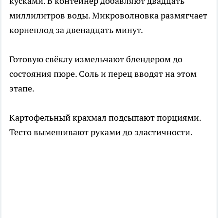
кусками. В контейнер добавляют двадцать
миллилитров воды. Микроволновка размягчает
корнеплод за двенадцать минут.
Готовую свёклу измельчают блендером до
состояния пюре. Соль и перец вводят на этом
этапе.
Картофельный крахмал подсыпают порциями.
Тесто вымешивают руками до эластичности.