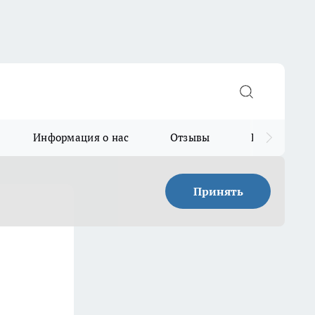
Информация о нас
Отзывы
Прайс для в
Принять