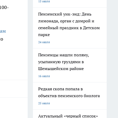
15 июля
100-
Пензенский уик-энд: День
лимонада, орган с домрой и
семейный праздник в Детском
кам
парке
по
24 июля
Пензенцы нашли поляну,
усыпанную груздями в
Шемышейском районе
16 июля
Редкая скопа попала в
объектив пензенского биолога
25 июля
Актуальный «черный список»