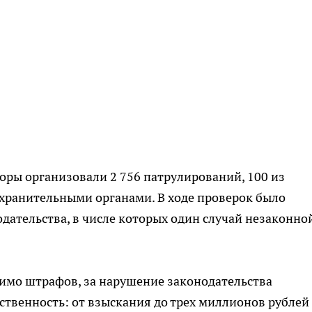
торы организовали 2 756 патрулирований, 100 из
охранительными органами. В ходе проверок было
дательства, в числе которых один случай незаконно
мимо штрафов, за нарушение законодательства
ственность: от взыскания до трех миллионов рублей