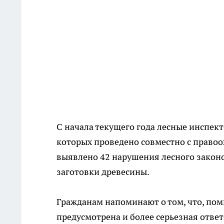
С начала текущего года лесные инспек
которых проведено совместно с право
выявлено 42 нарушения лесного законо
заготовки древесины.
Гражданам напоминают о том, что, по
предусмотрена и более серьезная ответ