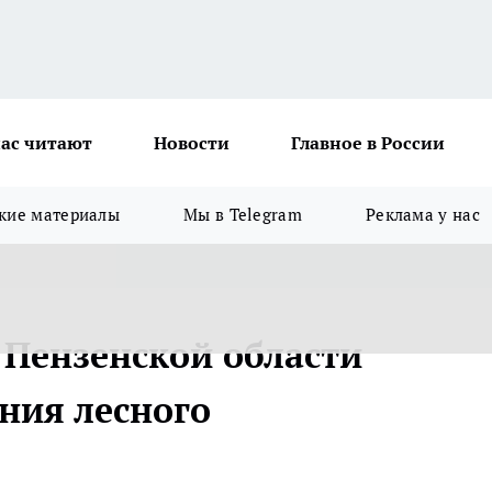
ас читают
Новости
Главное в России
кие материалы
Мы в Telegram
Реклама у нас
в Пензенской области
ния лесного