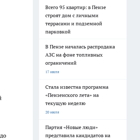
Всего 95 квартир: в Пензе
строят дом с личными
террасами и подземной
парковкой
В Пензе началась распродажа
АЗС на фоне топливных
ограничений
17 июля
Стала известна программа
«Пензенского лета» на
й
текущую неделю
20 июля
Партия «Новые люди»
 до
представила кандидатов на