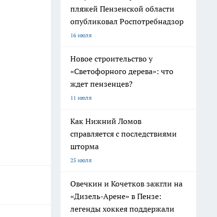
пляжей Пензенской области
опубликовал Роспотребнадзор
16 июля
Новое строительство у
«Светофорного дерева»: что
ждет пензенцев?
11 июля
Как Нижний Ломов
справляется с последствиями
шторма
25 июля
Овечкин и Кочетков зажгли на
«Дизель-Арене» в Пензе:
легенды хоккея поддержали