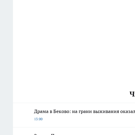
Ч
Драма в Беково: на грани выживания оказ
13:00