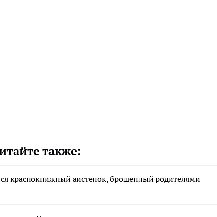
итайте также:
ался краснокнижный аистенок, брошенный родителями