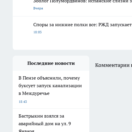
Зоолог Полумордвинов: испанские слизни з
Вчера
Споры за нижние полки все: РЖД запускает
18:03
Последние новости
Комментарии н
В Пензе объяснили, почему
буксует запуск канализации
в Междуречье
18:43
Бастрыкин взялся за
аварийный дом на ул. 9
Января