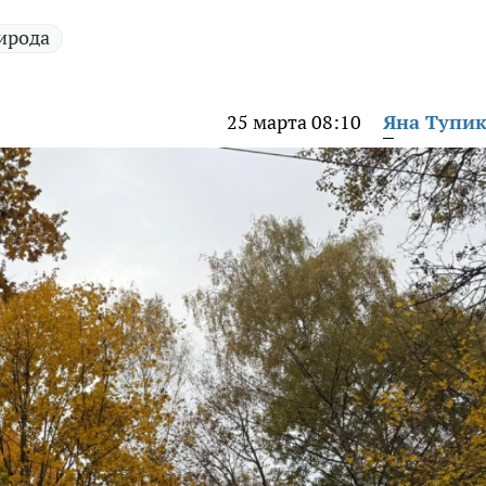
ирода
25 марта 08:10
Яна Тупи