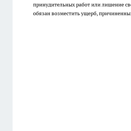
принудительных работ или лишение своб
обязан возместить ущерб, причиненны