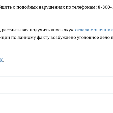
бщить о подобных нарушениях по телефонам: 8-800-
, рассчитывая получить «посылку»,
отдала мошенни
ции по данному факту возбуждено уголовное дело 
X
.