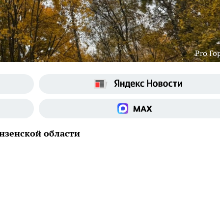
Pro Го
нзенской области