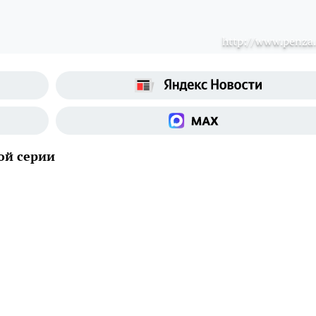
http://www.penza.
ой серии