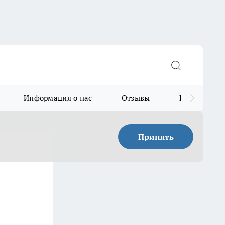
Информация о нас
Отзывы
Прайс для в
Принять