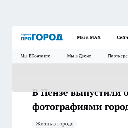
Мы в МАХ
Сейч
Мы ВКонтакте
Мы в Дзене
Партнерс
В Пензе выпустили 
фотографиями горо
Жизнь в городе