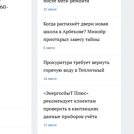
после мега-ремонта
860-
25 июля
Когда распахнёт двери новая
школа в Арбекове? Минобр
приоткрыл завесу тайны
8 июля
Прокуратура требует вернуть
горячую воду в Тепличный
24 июля
«ЭнергосбыТ Плюс»
рекомендует клиентам
проверить в квитанциях
данные приборов учёта
15 июля