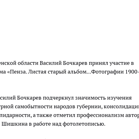
зенской области Василий Бочкарев принял участие в
а «Пенза. Листая старый альбом...Фотографии 1900-
асилий Бочкарев подчеркнул значимость изучения
турной самобытности народов губернии, консолидаци
лидарности, а также отметил профессионализм авто
ря Шишкина в работе над фотолетописью.