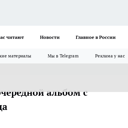
ас читают
Новости
Главное в России
кие материалы
Мы в Telegram
Реклама у нас
очередной альбом с
да