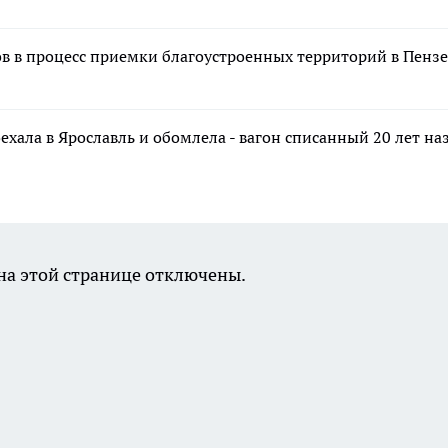
в в процесс приемки благоустроенных территорий в Пензе
хала в Ярославль и обомлела - вагон списанный 20 лет наз
а этой странице отключены.