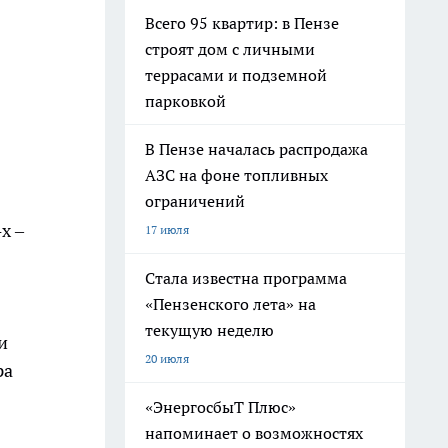
Всего 95 квартир: в Пензе
строят дом с личными
террасами и подземной
парковкой
В Пензе началась распродажа
АЗС на фоне топливных
ограничений
х –
17 июля
Стала известна программа
«Пензенского лета» на
текущую неделю
и
20 июля
ра
«ЭнергосбыТ Плюс»
напоминает о возможностях