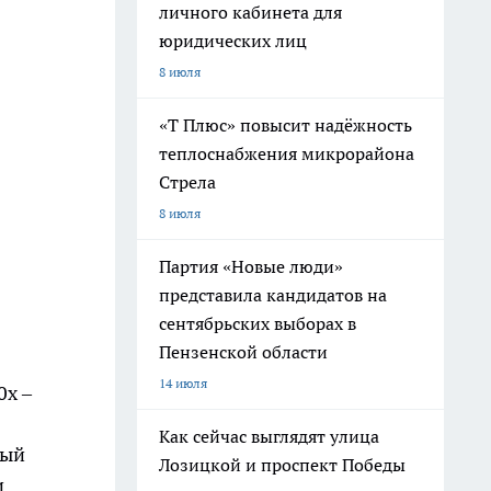
личного кабинета для
юридических лиц
8 июля
«Т Плюс» повысит надёжность
теплоснабжения микрорайона
Стрела
8 июля
Партия «Новые люди»
представила кандидатов на
сентябрьских выборах в
Пензенской области
14 июля
0х –
Как сейчас выглядят улица
рый
Лозицкой и проспект Победы
и