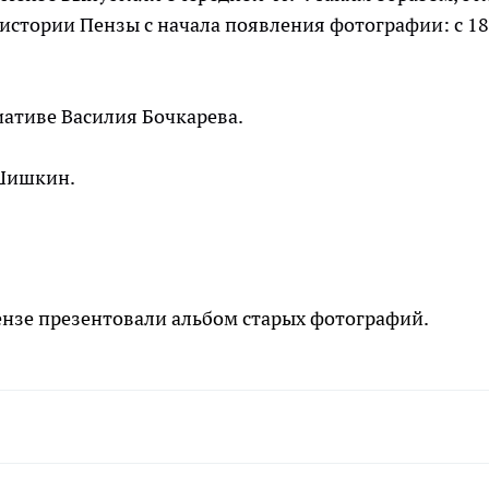
истории Пензы с начала появления фотографии: с 1
ативе Василия Бочкарева.
 Шишкин.
 Пензе презентовали альбом старых фотографий.