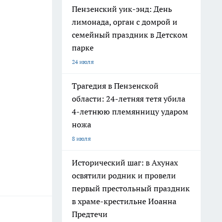
Пензенский уик-энд: День
лимонада, орган с домрой и
семейный праздник в Детском
парке
24 июля
Трагедия в Пензенской
области: 24-летняя тетя убила
4-летнюю племянницу ударом
ножа
8 июля
Исторический шаг: в Ахунах
освятили родник и провели
первый престольный праздник
в храме-крестильне Иоанна
Предтечи