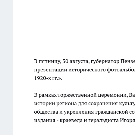
В пятницу, 30 августа, губернатор Пен
презентации исторического фотоальбом
1920-х гг.».
В рамках торжественной церемонии, В
истории региона для сохранения куль
общества и укрепления гражданской со
издания - краеведа и геральдиста Иго