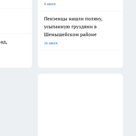
8 июля
Пензенцы нашли поляну,
усыпанную груздями в
Шемышейском районе
ад,
16 июля