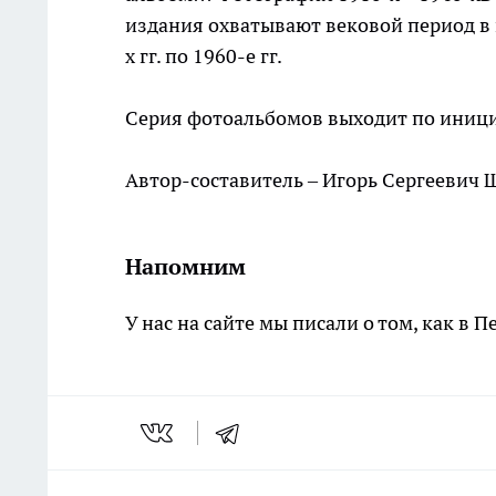
издания охватывают вековой период в 
х гг. по 1960-е гг.
Серия фотоальбомов выходит по иници
Автор-составитель – Игорь Сергеевич
Напомним
У нас на сайте мы писали о том, как в