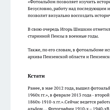
«Фотоальбом позволяет изучить истори
Безусловно, работу над последующим 
позволит визуально воссоздать историч
В свою очередь Игорь Шишкин отметил,
старинной Пензы в военные годы.
Также, по его словам, в фотоальбоме 
архива Пензенской области и Пензенск
Кстати
Ранее, в мае 2012 года, вышел фотоал
1960х гг.», в феврале 2013 года - втор
1860х-1910-х гг.».Сейчас ведется рабо
альбом… Фотографии 1910-х – 1940-хВ 