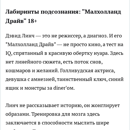
Лабиринты подсознания: "Малхолланд
Драйв" 18+
Дэвид Линч — это не режиссер, а диагноз. И его
"Малхолланд Драйв" — не просто кино, а тест на
IQ, спрятанный в красивую обертку нуара. Здесь
нет линейного сюжета, есть поток снов,
кошмаров и желаний. Голливудская актриса,
девушка с амнезией, таинственный ключ, синий
ящик и монстры за diner'ом.
Линч не рассказывает историю, он жонглирует
образами. Тренировка для мозга здесь
заключается в способности мыслить шире