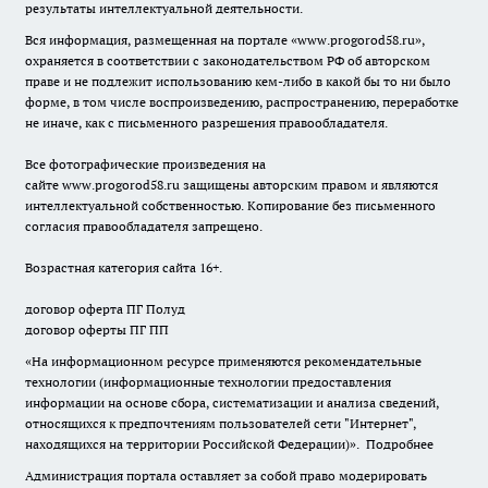
результаты интеллектуальной деятельности.
Вся информация, размещенная на портале «
www.progorod58.ru
»,
охраняется в соответствии с законодательством РФ об авторском
праве и не подлежит использованию кем-либо в какой бы то ни было
форме, в том числе воспроизведению, распространению, переработке
не иначе, как с письменного разрешения правообладателя.
Все фотографические произведения на
сайте
www.progorod58.ru
защищены авторским правом и являются
интеллектуальной собственностью. Копирование без письменного
согласия правообладателя запрещено.
Возрастная категория сайта 16+.
договор оферта ПГ Полуд
договор оферты ПГ ПП
«На информационном ресурсе применяются рекомендательные
технологии (информационные технологии предоставления
информации на основе сбора, систематизации и анализа сведений,
относящихся к предпочтениям пользователей сети "Интернет",
находящихся на территории Российской Федерации)».
Подробнее
Администрация портала оставляет за собой право модерировать