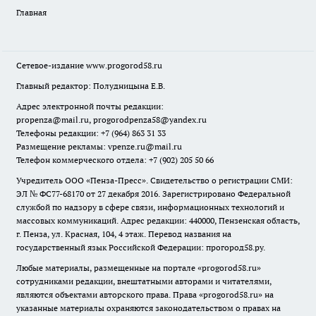
Главная
Сетевое-издание
www.progorod58.ru
Главный редактор: Полудницына Е.В.
Адрес электронной почты редакции:
propenza@mail.ru
, progorodpenza58@yandex.ru
Телефоны редакции: +7 (964) 863 31 33
Размещение рекламы: vpenze.ru@mail.ru
Телефон коммерческого отдела: +7 (902) 205 50 66
Учредитель ООО «Пенза-Пресс». Свидетельство о регистрации СМИ:
ЭЛ № ФС77-68170 от 27 декабря 2016. Зарегистрировано Федеральной
службой по надзору в сфере связи, информационных технологий и
массовых коммуникаций. Адрес редакции: 440000, Пензенская область,
г. Пенза, ул. Красная, 104, 4 этаж. Перевод названия на
государственный язык Российской Федерации: прогород58.ру.
Любые материалы, размещенные на портале «
progorod58.ru
»
сотрудниками редакции, внештатными авторами и читателями,
являются объектами авторского права. Права «
progorod58.ru
» на
указанные материалы охраняются законодательством о правах на