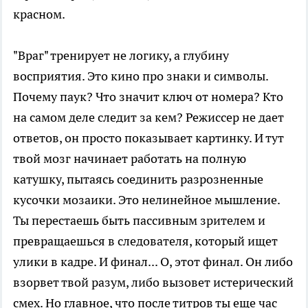
красном.
"Враг" тренирует не логику, а глубину
восприятия. Это кино про знаки и символы.
Почему паук? Что значит ключ от номера? Кто
на самом деле следит за кем? Режиссер не дает
ответов, он просто показывает картинку. И тут
твой мозг начинает работать на полную
катушку, пытаясь соединить разрозненные
кусочки мозаики. Это нелинейное мышление.
Ты перестаешь быть пассивным зрителем и
превращаешься в следователя, который ищет
улики в кадре. И финал... О, этот финал. Он либо
взорвет твой разум, либо вызовет истерический
смех. Но главное, что после титров ты еще час