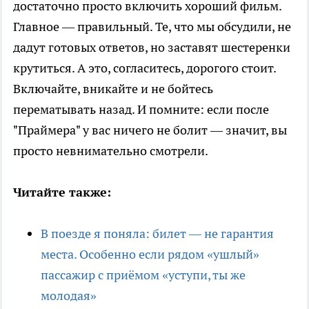
достаточно просто включить хороший фильм.
Главное — правильный. Те, что мы обсудили, не
дадут готовых ответов, но заставят шестеренки
крутиться. А это, согласитесь, дорогого стоит.
Включайте, вникайте и не бойтесь
перематывать назад. И помните: если после
"Праймера" у вас ничего не болит — значит, вы
просто невнимательно смотрели.
Читайте также:
В поезде я поняла: билет — не гарантия
места. Особенно если рядом «ушлый»
пассажир с приёмом «уступи, ты же
молодая»